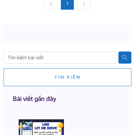
1
TÌM KIẾM
Bài viết gần đây