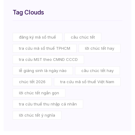
Tag Clouds
đăng ký mã số thuế
câu chúc tết
tra cứu mã số thuế TPHCM
lời chúc tết hay
tra cứu MST theo CMND CCCD
lễ giáng sinh là ngày nào
câu chúc tết hay
chúc tết 2026
tra cứu mã số thuế Việt Nam
lời chúc tết ngắn gọn
tra cứu thuế thu nhập cá nhân
lời chúc tết ý nghĩa