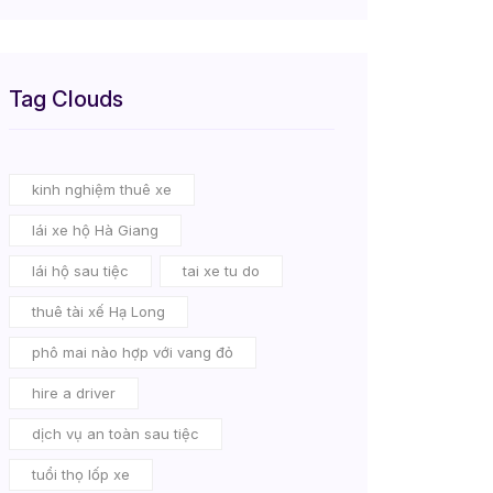
Tag Clouds
kinh nghiệm thuê xe
lái xe hộ Hà Giang
lái hộ sau tiệc
tai xe tu do
thuê tài xế Hạ Long
phô mai nào hợp với vang đỏ
hire a driver
dịch vụ an toàn sau tiệc
tuổi thọ lốp xe