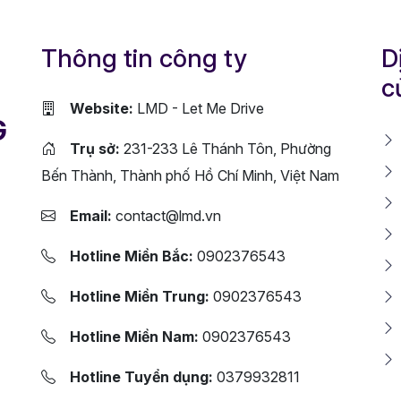
Thông tin công ty
D
c
Website:
LMD - Let Me Drive
G
Trụ sở:
231-233 Lê Thánh Tôn, Phường
Bến Thành, Thành phố Hồ Chí Minh, Việt Nam
Email:
contact@lmd.vn
Hotline Miền Bắc:
0902376543
Hotline Miền Trung:
0902376543
Hotline Miền Nam:
0902376543
Hotline Tuyển dụng:
0379932811