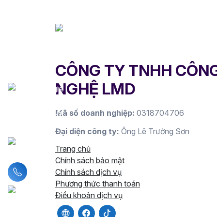
CÔNG TY TNHH CÔN
NGHỆ LMD
Mã số doanh nghiệp:
0318704706
Đại diện công ty:
Ông Lê Trường Sơn
Trang chủ
Chính sách bảo mật
Liên hệ hotline
Chính sách dịch vụ
Phương thức thanh toán
Điều khoản dịch vụ