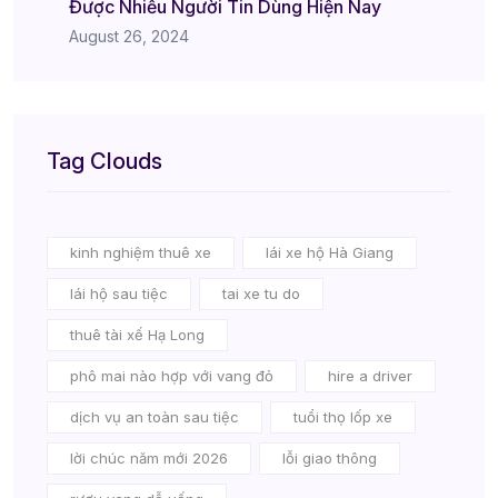
Được Nhiều Người Tin Dùng Hiện Nay
August 26, 2024
Tag Clouds
kinh nghiệm thuê xe
lái xe hộ Hà Giang
lái hộ sau tiệc
tai xe tu do
thuê tài xế Hạ Long
phô mai nào hợp với vang đỏ
hire a driver
dịch vụ an toàn sau tiệc
tuổi thọ lốp xe
lời chúc năm mới 2026
lỗi giao thông