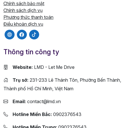
Chính sách bảo mật
Chính sách dịch vụ
Phương thức thanh toán
Điều khoản dịch vụ
Thông tin công ty
Website:
LMD - Let Me Drive
Trụ sở:
231-233 Lê Thánh Tôn, Phường Bến Thành,
Thành phố Hồ Chí Minh, Việt Nam
Email:
contact@lmd.vn
Hotline Miền Bắc:
0902376543
Hotline Miền Trung:
0902376543