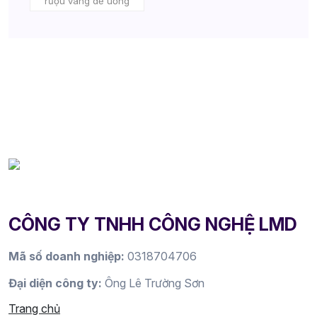
rượu vang dễ uống
CÔNG TY TNHH CÔNG NGHỆ LMD
Mã số doanh nghiệp:
0318704706
Đại diện công ty:
Ông Lê Trường Sơn
Trang chủ