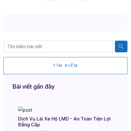
TÌM KIẾM
Bài viết gần đây
Dịch Vụ Lái Xe Hộ LMD - An Toàn Tiện Lợi
Đẳng Cấp