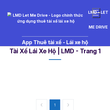
LMD - LET
ME DRIVE
App Thuê tài xế - Lái xe hộ
Mazda%20BT-50 - Tin Tức Thuê
Tài Xế Lái Xe Hộ | LMD - Trang 1​
1