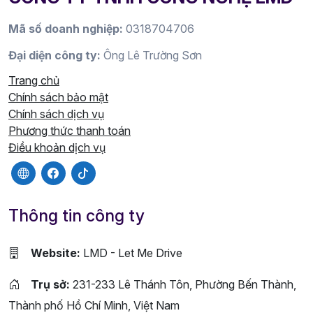
Mã số doanh nghiệp:
0318704706
Đại diện công ty:
Ông Lê Trường Sơn
Trang chủ
Chính sách bảo mật
Chính sách dịch vụ
Phương thức thanh toán
Điều khoản dịch vụ
Thông tin công ty
Website:
LMD - Let Me Drive
Trụ sở:
231-233 Lê Thánh Tôn, Phường Bến Thành,
Thành phố Hồ Chí Minh, Việt Nam