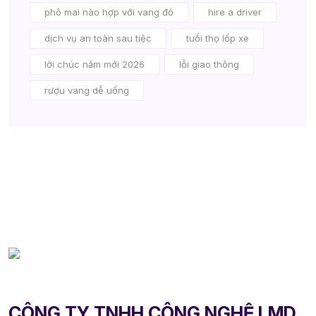
phô mai nào hợp với vang đỏ
hire a driver
dịch vụ an toàn sau tiệc
tuổi thọ lốp xe
lời chúc năm mới 2026
lỗi giao thông
rượu vang dễ uống
CÔNG TY TNHH CÔNG NGHỆ LMD