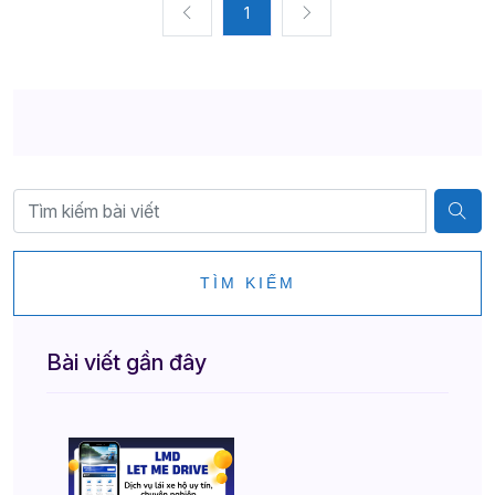
1
TÌM KIẾM
Bài viết gần đây