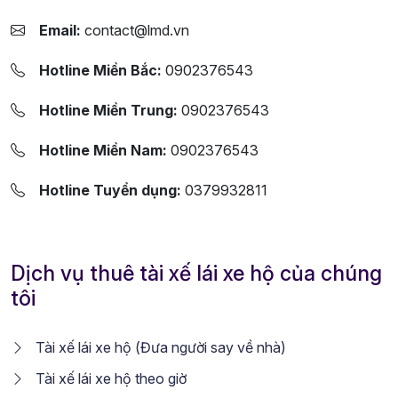
Email:
contact@lmd.vn
Hotline Miền Bắc:
0902376543
Hotline Miền Trung:
0902376543
Hotline Miền Nam:
0902376543
Hotline Tuyển dụng:
0379932811
Dịch vụ thuê tài xế lái xe hộ của chúng
tôi
Tài xế lái xe hộ (Đưa người say về nhà)
Tài xế lái xe hộ theo giờ