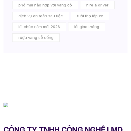
phô mai nào hợp với vang đỏ
hire a driver
dịch vụ an toàn sau tiệc
tuổi thọ lốp xe
lời chúc năm mới 2026
lỗi giao thông
rượu vang dễ uống
CÔNG TY TNHH CÔNG NGHỆ LMD