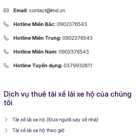
Email:
contact@lmd.vn
Hotline Miền Bắc:
0902376543
Hotline Miền Trung:
0902376543
Hotline Miền Nam:
0902376543
Hotline Tuyển dụng:
0379932811
Dịch vụ thuê tài xế lái xe hộ của chúng
tôi
Tài xế lái xe hộ (Đưa người say về nhà)
Tài xế lái xe hộ theo giờ