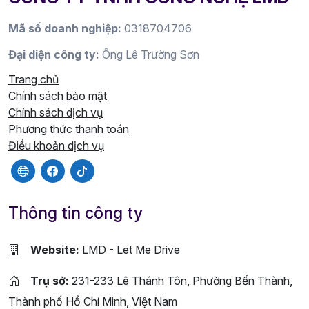
Mã số doanh nghiệp:
0318704706
Đại diện công ty:
Ông Lê Trường Sơn
Trang chủ
Chính sách bảo mật
Chính sách dịch vụ
Phương thức thanh toán
Điều khoản dịch vụ
Thông tin công ty
Website:
LMD - Let Me Drive
Trụ sở:
231-233 Lê Thánh Tôn, Phường Bến Thành,
Thành phố Hồ Chí Minh, Việt Nam