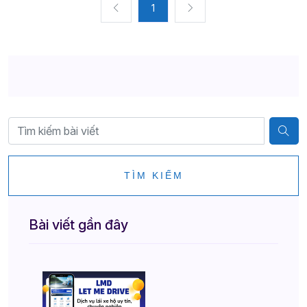
1
TÌM KIẾM
Bài viết gần đây