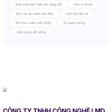
phô mai nào hợp với vang đỏ
hire a driver
dịch vụ an toàn sau tiệc
tuổi thọ lốp xe
lời chúc năm mới 2026
lỗi giao thông
rượu vang dễ uống
CÔNG TY TNHH CÔNG NGHỆ LMD