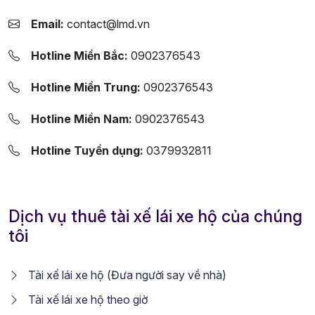
Email:
contact@lmd.vn
Hotline Miền Bắc:
0902376543
Hotline Miền Trung:
0902376543
Hotline Miền Nam:
0902376543
Hotline Tuyển dụng:
0379932811
Dịch vụ thuê tài xế lái xe hộ của chúng
tôi
Tài xế lái xe hộ (Đưa người say về nhà)
Tài xế lái xe hộ theo giờ