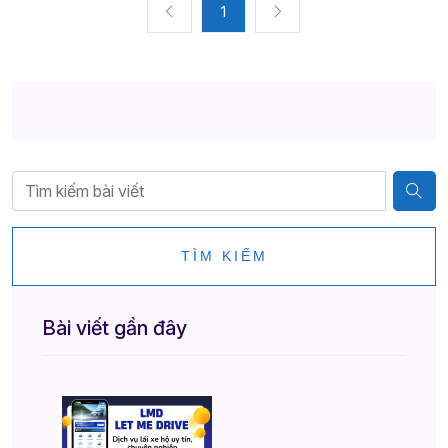
1
TÌM KIẾM
Bài viết gần đây