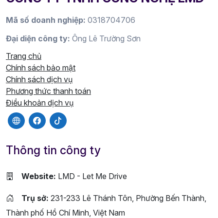
Mã số doanh nghiệp:
0318704706
Đại diện công ty:
Ông Lê Trường Sơn
Trang chủ
Chính sách bảo mật
Chính sách dịch vụ
Phương thức thanh toán
Điều khoản dịch vụ
Thông tin công ty
Website:
LMD - Let Me Drive
Trụ sở:
231-233 Lê Thánh Tôn, Phường Bến Thành,
Thành phố Hồ Chí Minh, Việt Nam