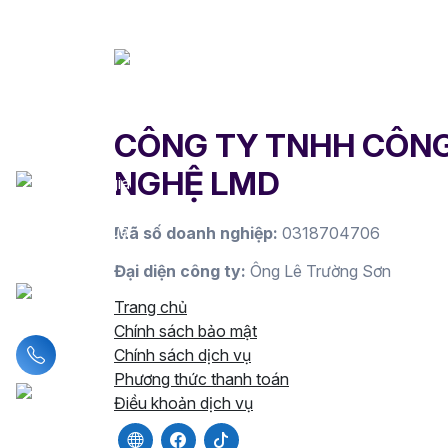
CÔNG TY TNHH CÔN
NGHỆ LMD
Mã số doanh nghiệp:
0318704706
Đại diện công ty:
Ông Lê Trường Sơn
Trang chủ
Chính sách bảo mật
Liên hệ hotline
Chính sách dịch vụ
Phương thức thanh toán
Điều khoản dịch vụ