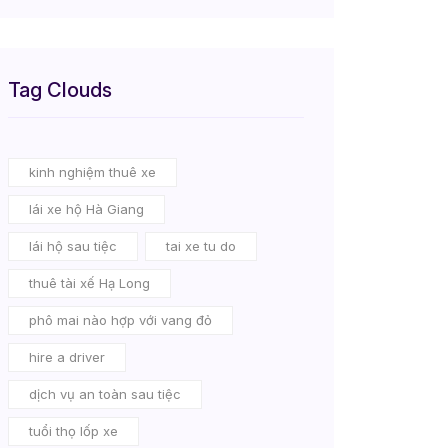
Tag Clouds
kinh nghiệm thuê xe
lái xe hộ Hà Giang
lái hộ sau tiệc
tai xe tu do
thuê tài xế Hạ Long
phô mai nào hợp với vang đỏ
hire a driver
dịch vụ an toàn sau tiệc
tuổi thọ lốp xe