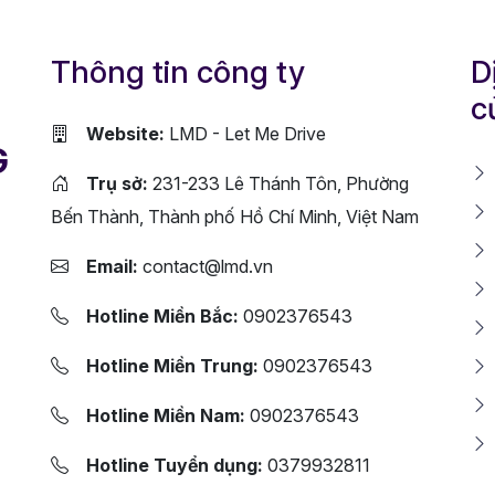
Thông tin công ty
D
c
Website:
LMD - Let Me Drive
G
Trụ sở:
231-233 Lê Thánh Tôn, Phường
Bến Thành, Thành phố Hồ Chí Minh, Việt Nam
Email:
contact@lmd.vn
Hotline Miền Bắc:
0902376543
Hotline Miền Trung:
0902376543
Hotline Miền Nam:
0902376543
Hotline Tuyển dụng:
0379932811