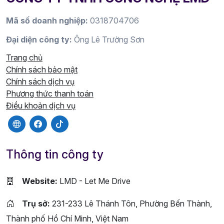
Mã số doanh nghiệp:
0318704706
Đại diện công ty:
Ông Lê Trường Sơn
Trang chủ
Chính sách bảo mật
Chính sách dịch vụ
Phương thức thanh toán
Điều khoản dịch vụ
Thông tin công ty
Website:
LMD - Let Me Drive
Trụ sở:
231-233 Lê Thánh Tôn, Phường Bến Thành,
Thành phố Hồ Chí Minh, Việt Nam