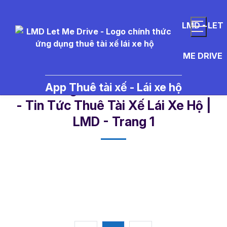
LMD - LET
ME DRIVE
App Thuê tài xế - Lái xe hộ
bia%20saigon%20bao%20nhi%
- Tin Tức Thuê Tài Xế Lái Xe Hộ |
LMD - Trang 1​