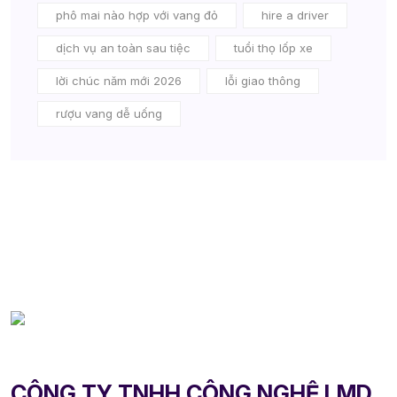
phô mai nào hợp với vang đỏ
hire a driver
dịch vụ an toàn sau tiệc
tuổi thọ lốp xe
lời chúc năm mới 2026
lỗi giao thông
rượu vang dễ uống
CÔNG TY TNHH CÔNG NGHỆ LMD