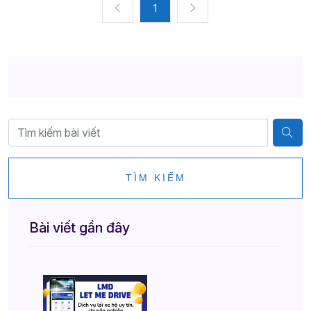
1
TÌM KIẾM
Bài viết gần đây