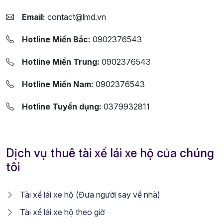
Email:
contact@lmd.vn
Hotline Miền Bắc:
0902376543
Hotline Miền Trung:
0902376543
Hotline Miền Nam:
0902376543
Hotline Tuyển dụng:
0379932811
Dịch vụ thuê tài xế lái xe hộ của chúng
tôi
Tài xế lái xe hộ (Đưa người say về nhà)
Tài xế lái xe hộ theo giờ