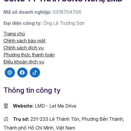
Mã số doanh nghiệp:
0318704706
Đại diện công ty:
Ông Lê Trường Sơn
Trang chủ
Chính sách bảo mật
Chính sách dịch vụ
Phương thức thanh toán
Điều khoản dịch vụ
Thông tin công ty
Website:
LMD - Let Me Drive
Trụ sở:
231-233 Lê Thánh Tôn, Phường Bến Thành,
Thành phố Hồ Chí Minh, Việt Nam