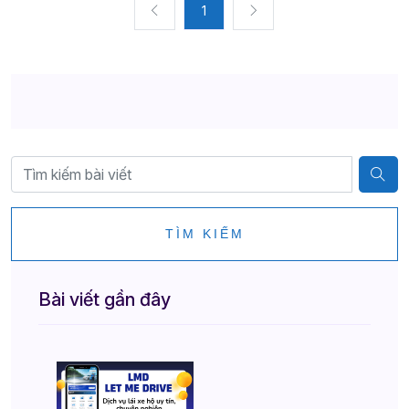
1
TÌM KIẾM
Bài viết gần đây