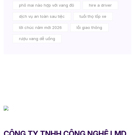
phô mai nào hợp với vang đỏ
hire a driver
dịch vụ an toàn sau tiệc
tuổi thọ lốp xe
lời chúc năm mới 2026
lỗi giao thông
rượu vang dễ uống
CÔNG TY TNHH CÔNG NGHỆ LMD