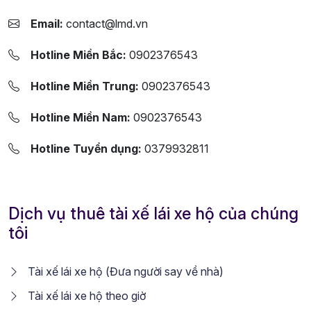
Email:
contact@lmd.vn
Hotline Miền Bắc:
0902376543
Hotline Miền Trung:
0902376543
Hotline Miền Nam:
0902376543
Hotline Tuyển dụng:
0379932811
Dịch vụ thuê tài xế lái xe hộ của chúng
tôi
Tài xế lái xe hộ (Đưa người say về nhà)
Tài xế lái xe hộ theo giờ