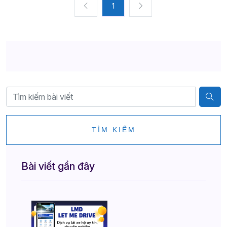
1
TÌM KIẾM
Bài viết gần đây