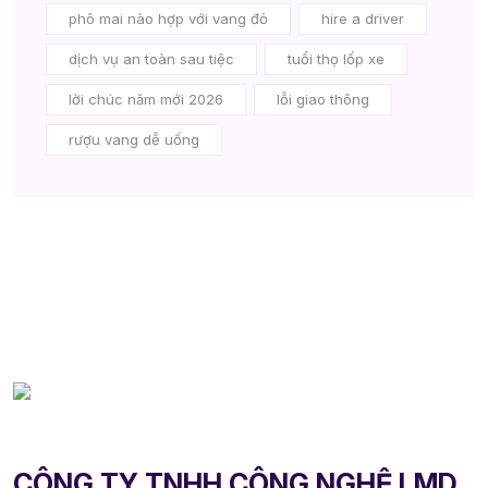
phô mai nào hợp với vang đỏ
hire a driver
dịch vụ an toàn sau tiệc
tuổi thọ lốp xe
lời chúc năm mới 2026
lỗi giao thông
rượu vang dễ uống
CÔNG TY TNHH CÔNG NGHỆ LMD