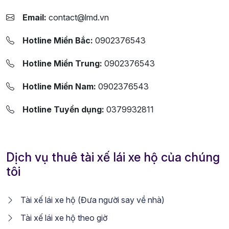
Email:
contact@lmd.vn
Hotline Miền Bắc:
0902376543
Hotline Miền Trung:
0902376543
Hotline Miền Nam:
0902376543
Hotline Tuyển dụng:
0379932811
Dịch vụ thuê tài xế lái xe hộ của chúng
tôi
Tài xế lái xe hộ (Đưa người say về nhà)
Tài xế lái xe hộ theo giờ