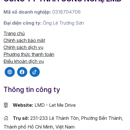
Mã số doanh nghiệp:
0318704706
Đại diện công ty:
Ông Lê Trường Sơn
Trang chủ
Chính sách bảo mật
Chính sách dịch vụ
Phương thức thanh toán
Điều khoản dịch vụ
Thông tin công ty
Website:
LMD - Let Me Drive
Trụ sở:
231-233 Lê Thánh Tôn, Phường Bến Thành,
Thành phố Hồ Chí Minh, Việt Nam