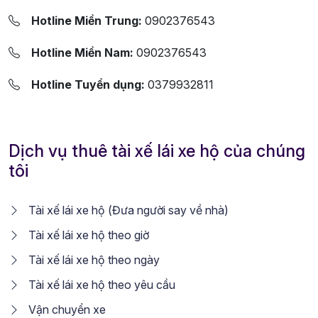
Hotline Miền Trung:
0902376543
Hotline Miền Nam:
0902376543
Hotline Tuyển dụng:
0379932811
Dịch vụ thuê tài xế lái xe hộ của chúng
tôi
Tài xế lái xe hộ (Đưa người say về nhà)
Tài xế lái xe hộ theo giờ
Tài xế lái xe hộ theo ngày
Tài xế lái xe hộ theo yêu cầu
Vận chuyển xe