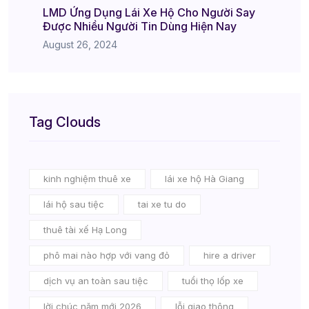
LMD Ứng Dụng Lái Xe Hộ Cho Người Say
Được Nhiều Người Tin Dùng Hiện Nay
August 26, 2024
Tag Clouds
kinh nghiệm thuê xe
lái xe hộ Hà Giang
lái hộ sau tiệc
tai xe tu do
thuê tài xế Hạ Long
phô mai nào hợp với vang đỏ
hire a driver
dịch vụ an toàn sau tiệc
tuổi thọ lốp xe
lời chúc năm mới 2026
lỗi giao thông