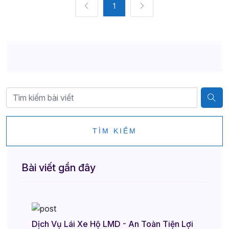
1
TÌM KIẾM
Bài viết gần đây
Dịch Vụ Lái Xe Hộ LMD - An Toàn Tiện Lợi