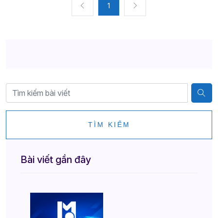
1
TÌM KIẾM
Bài viết gần đây