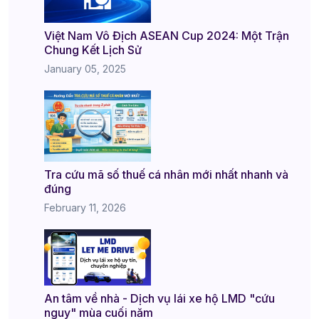
Việt Nam Vô Địch ASEAN Cup 2024: Một Trận
Chung Kết Lịch Sử
January 05, 2025
Tra cứu mã số thuế cá nhân mới nhất nhanh và
đúng
February 11, 2026
An tâm về nhà - Dịch vụ lái xe hộ LMD "cứu
nguy" mùa cuối năm