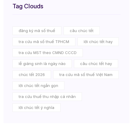
Tag Clouds
đăng ký mã số thuế
câu chúc tết
tra cứu mã số thuế TPHCM
lời chúc tết hay
tra cứu MST theo CMND CCCD
lễ giáng sinh là ngày nào
câu chúc tết hay
chúc tết 2026
tra cứu mã số thuế Việt Nam
lời chúc tết ngắn gọn
tra cứu thuế thu nhập cá nhân
lời chúc tết ý nghĩa