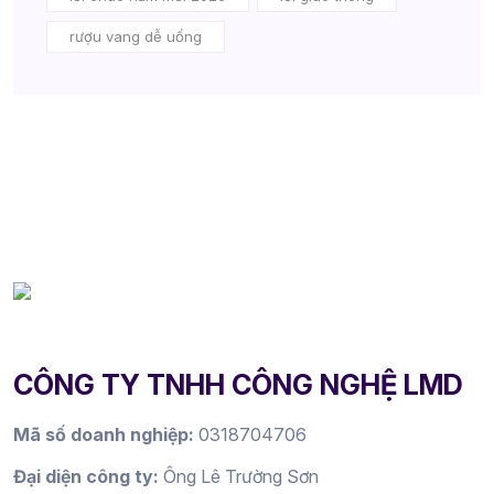
rượu vang dễ uống
CÔNG TY TNHH CÔNG NGHỆ LMD
Mã số doanh nghiệp:
0318704706
Đại diện công ty:
Ông Lê Trường Sơn