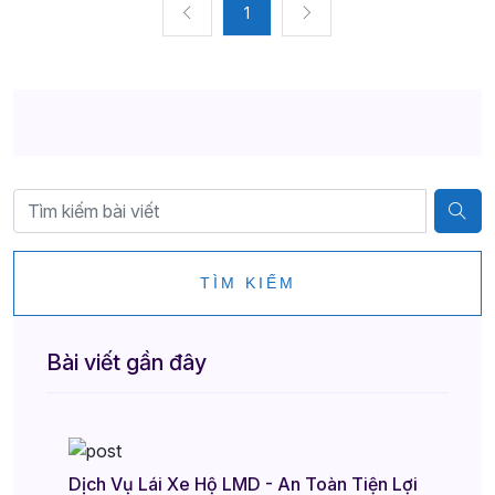
1
TÌM KIẾM
Bài viết gần đây
Dịch Vụ Lái Xe Hộ LMD - An Toàn Tiện Lợi