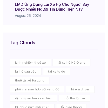
LMD Ứng Dụng Lái Xe Hộ Cho Người Say
Được Nhiều Người Tin Dùng Hiện Nay
August 26, 2024
Tag Clouds
kinh nghiệm thuê xe
lái xe hộ Hà Giang
lái hộ sau tiệc
tai xe tu do
thuê tài xế Hạ Long
phô mai nào hợp với vang đỏ
hire a driver
dịch vụ an toàn sau tiệc
tuổi thọ lốp xe
lời chúc năm mới 2026
lỗi giao thông