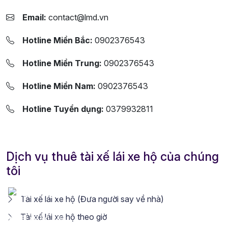
Email:
contact@lmd.vn
Hotline Miền Bắc:
0902376543
Hotline Miền Trung:
0902376543
Hotline Miền Nam:
0902376543
Hotline Tuyển dụng:
0379932811
Dịch vụ thuê tài xế lái xe hộ của chúng
tôi
Tài xế lái xe hộ (Đưa người say về nhà)
Tài xế lái xe hộ theo giờ