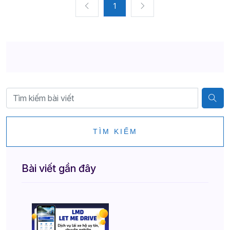
1
TÌM KIẾM
Bài viết gần đây