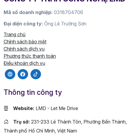
Mã số doanh nghiệp:
0318704706
Đại diện công ty:
Ông Lê Trường Sơn
Trang chủ
Chính sách bảo mật
Chính sách dịch vụ
Phương thức thanh toán
Điều khoản dịch vụ
Thông tin công ty
Website:
LMD - Let Me Drive
Trụ sở:
231-233 Lê Thánh Tôn, Phường Bến Thành,
Thành phố Hồ Chí Minh, Việt Nam