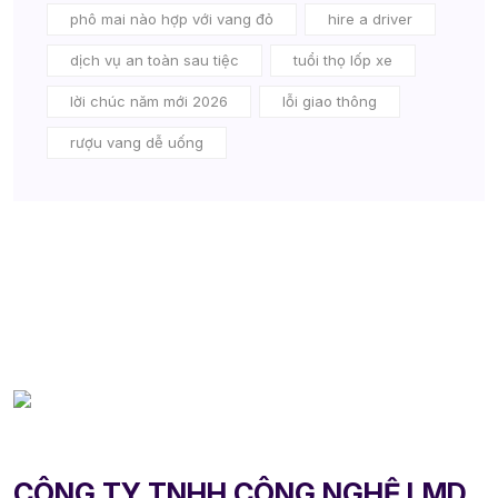
phô mai nào hợp với vang đỏ
hire a driver
dịch vụ an toàn sau tiệc
tuổi thọ lốp xe
lời chúc năm mới 2026
lỗi giao thông
rượu vang dễ uống
CÔNG TY TNHH CÔNG NGHỆ LMD