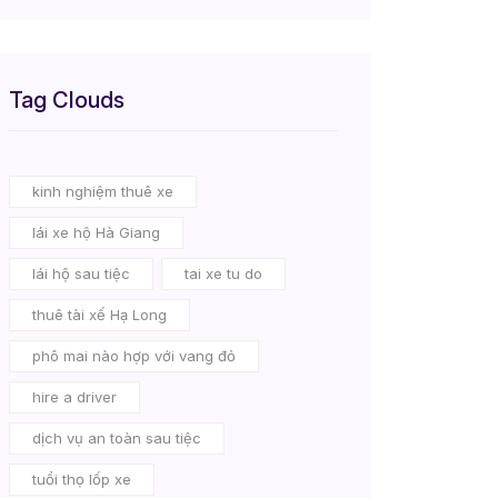
Tag Clouds
kinh nghiệm thuê xe
lái xe hộ Hà Giang
lái hộ sau tiệc
tai xe tu do
thuê tài xế Hạ Long
phô mai nào hợp với vang đỏ
hire a driver
dịch vụ an toàn sau tiệc
tuổi thọ lốp xe