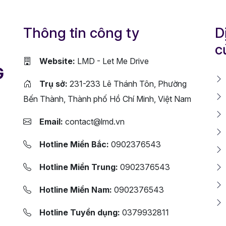
Thông tin công ty
D
c
Website:
LMD - Let Me Drive
G
Trụ sở:
231-233 Lê Thánh Tôn, Phường
Bến Thành, Thành phố Hồ Chí Minh, Việt Nam
Email:
contact@lmd.vn
Hotline Miền Bắc:
0902376543
Hotline Miền Trung:
0902376543
Hotline Miền Nam:
0902376543
Hotline Tuyển dụng:
0379932811