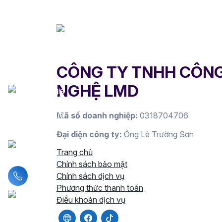
CÔNG TY TNHH CÔN
NGHỆ LMD
Mã số doanh nghiệp:
0318704706
Đại diện công ty:
Ông Lê Trường Sơn
Trang chủ
Chính sách bảo mật
Liên hệ hotline
Chính sách dịch vụ
Phương thức thanh toán
Điều khoản dịch vụ