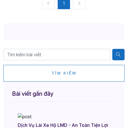
1
TÌM KIẾM
Bài viết gần đây
Dịch Vụ Lái Xe Hộ LMD - An Toàn Tiện Lợi