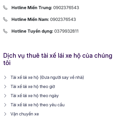
Hotline Miền Trung:
0902376543
Hotline Miền Nam:
0902376543
Hotline Tuyển dụng:
0379932811
Dịch vụ thuê tài xế lái xe hộ của chúng
tôi
Tài xế lái xe hộ (Đưa người say về nhà)
Tài xế lái xe hộ theo giờ
Tài xế lái xe hộ theo ngày
Tài xế lái xe hộ theo yêu cầu
Vận chuyển xe