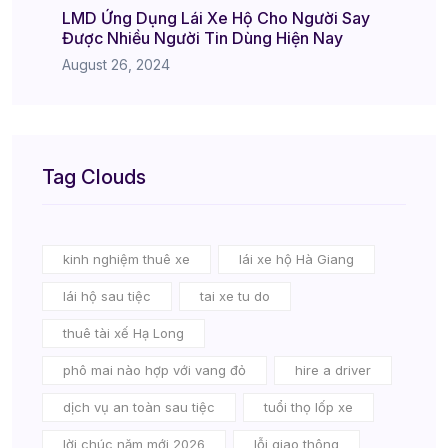
LMD Ứng Dụng Lái Xe Hộ Cho Người Say
Được Nhiều Người Tin Dùng Hiện Nay
August 26, 2024
Tag Clouds
kinh nghiệm thuê xe
lái xe hộ Hà Giang
lái hộ sau tiệc
tai xe tu do
thuê tài xế Hạ Long
phô mai nào hợp với vang đỏ
hire a driver
dịch vụ an toàn sau tiệc
tuổi thọ lốp xe
lời chúc năm mới 2026
lỗi giao thông