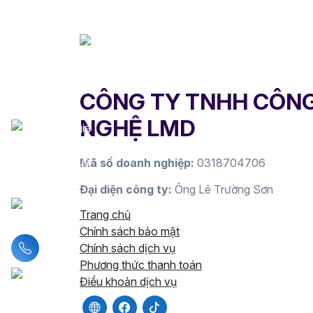
CÔNG TY TNHH CÔN
NGHỆ LMD
Mã số doanh nghiệp:
0318704706
Đại diện công ty:
Ông Lê Trường Sơn
Trang chủ
Chính sách bảo mật
Liên hệ hotline
Chính sách dịch vụ
Phương thức thanh toán
Điều khoản dịch vụ