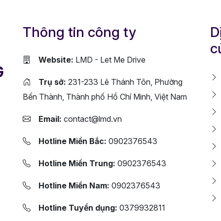
Thông tin công ty
D
c
Website:
LMD - Let Me Drive
G
Trụ sở:
231-233 Lê Thánh Tôn, Phường
Bến Thành, Thành phố Hồ Chí Minh, Việt Nam
Email:
contact@lmd.vn
Hotline Miền Bắc:
0902376543
Hotline Miền Trung:
0902376543
Hotline Miền Nam:
0902376543
Hotline Tuyển dụng:
0379932811