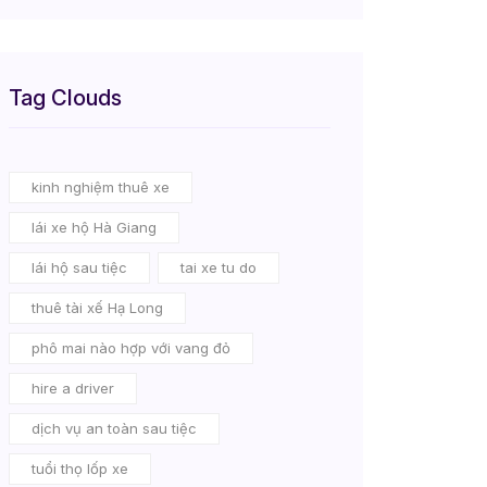
Tag Clouds
kinh nghiệm thuê xe
lái xe hộ Hà Giang
lái hộ sau tiệc
tai xe tu do
thuê tài xế Hạ Long
phô mai nào hợp với vang đỏ
hire a driver
dịch vụ an toàn sau tiệc
tuổi thọ lốp xe