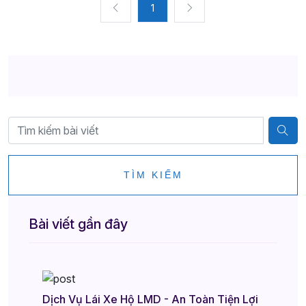
1
TÌM KIẾM
Bài viết gần đây
Dịch Vụ Lái Xe Hộ LMD - An Toàn Tiện Lợi