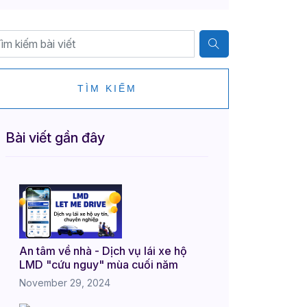
TÌM KIẾM
Bài viết gần đây
An tâm về nhà - Dịch vụ lái xe hộ
LMD "cứu nguy" mùa cuối năm
November 29, 2024