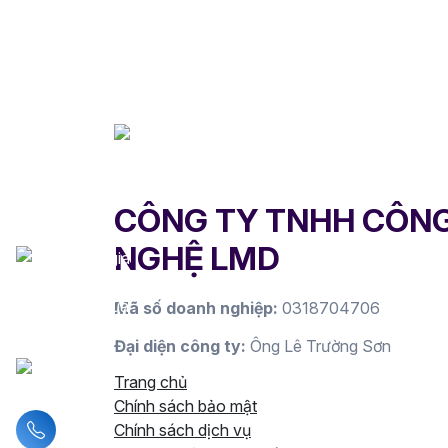
CÔNG TY TNHH CÔN
NGHỆ LMD
Mã số doanh nghiệp:
0318704706
Đại diện công ty:
Ông Lê Trường Sơn
Trang chủ
Chính sách bảo mật
Liên hệ hotline
Chính sách dịch vụ