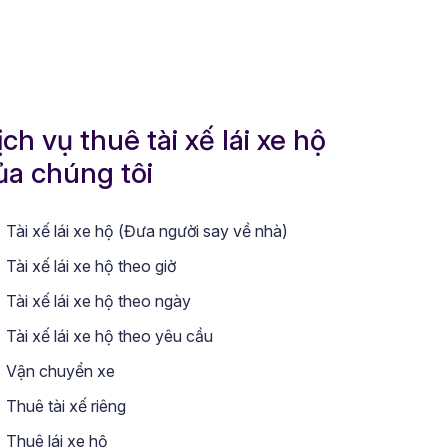
ịch vụ thuê tài xế lái xe hộ
ủa chúng tôi
Tài xế lái xe hộ (Đưa người say về nhà)
Tài xế lái xe hộ theo giờ
Tài xế lái xe hộ theo ngày
Tài xế lái xe hộ theo yêu cầu
Vận chuyển xe
Thuê tài xế riêng
Thuê lái xe hộ