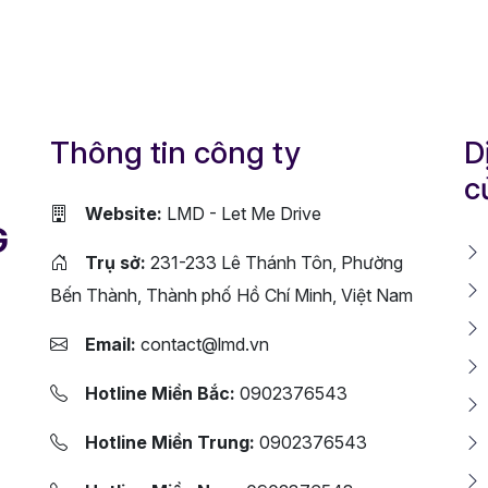
Thông tin công ty
D
c
Website:
LMD - Let Me Drive
G
Trụ sở:
231-233 Lê Thánh Tôn, Phường
Bến Thành, Thành phố Hồ Chí Minh, Việt Nam
Email:
contact@lmd.vn
Hotline Miền Bắc:
0902376543
Hotline Miền Trung:
0902376543