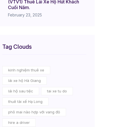
(VTV1) Thuê Lái Xe Hộ Hút Khách
Cuối Năm.
February 23, 2025
Tag Clouds
kinh nghiệm thuê xe
lái xe hộ Hà Giang
lái hộ sau tiệc
tai xe tu do
thuê tài xế Hạ Long
phô mai nào hợp với vang đỏ
hire a driver