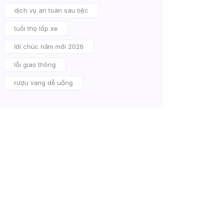
dịch vụ an toàn sau tiệc
tuổi thọ lốp xe
lời chúc năm mới 2026
lỗi giao thông
rượu vang dễ uống