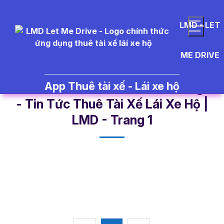
LMD - LET
ME DRIVE
App Thuê tài xế - Lái xe hộ
k%E1%BB%B9%20n%C4%83ng%20
- Tin Tức Thuê Tài Xế Lái Xe Hộ |
LMD - Trang 1​