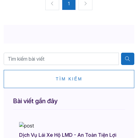
1
TÌM KIẾM
Bài viết gần đây
Dịch Vụ Lái Xe Hộ LMD - An Toàn Tiện Lợi