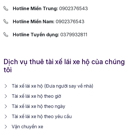
Hotline Miền Trung:
0902376543
Hotline Miền Nam:
0902376543
Hotline Tuyển dụng:
0379932811
Dịch vụ thuê tài xế lái xe hộ của chúng
tôi
Tài xế lái xe hộ (Đưa người say về nhà)
Tài xế lái xe hộ theo giờ
Tài xế lái xe hộ theo ngày
Tài xế lái xe hộ theo yêu cầu
Vận chuyển xe