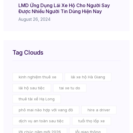
LMD Ứng Dụng Lái Xe Hộ Cho Người Say
Được Nhiều Người Tin Dùng Hiện Nay
August 26, 2024
Tag Clouds
kinh nghiệm thuê xe
lái xe hộ Hà Giang
lái hộ sau tiệc
tai xe tu do
thuê tài xế Hạ Long
phô mai nào hợp với vang đỏ
hire a driver
dịch vụ an toàn sau tiệc
tuổi thọ lốp xe
lời chúc năm mới 2026
lỗi giao thông