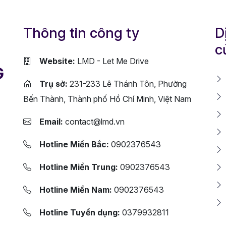
Thông tin công ty
D
c
Website:
LMD - Let Me Drive
G
Trụ sở:
231-233 Lê Thánh Tôn, Phường
Bến Thành, Thành phố Hồ Chí Minh, Việt Nam
Email:
contact@lmd.vn
Hotline Miền Bắc:
0902376543
Hotline Miền Trung:
0902376543
Hotline Miền Nam:
0902376543
Hotline Tuyển dụng:
0379932811