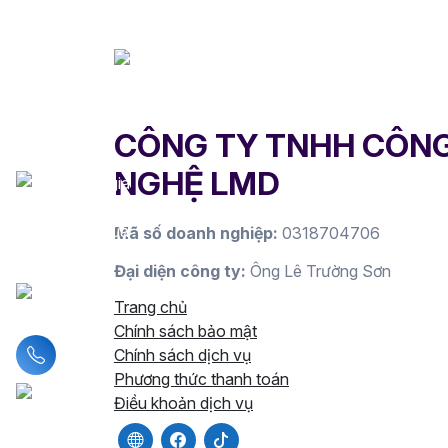
CÔNG TY TNHH CÔN
NGHỆ LMD
Mã số doanh nghiệp:
0318704706
Đại diện công ty:
Ông Lê Trường Sơn
Trang chủ
Chính sách bảo mật
Liên hệ hotline
Chính sách dịch vụ
Phương thức thanh toán
Điều khoản dịch vụ