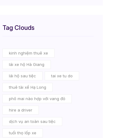
Tag Clouds
kinh nghiệm thuê xe
lái xe hộ Hà Giang
lái hộ sau tiệc
tai xe tu do
thuê tài xế Hạ Long
phô mai nào hợp với vang đỏ
hire a driver
dịch vụ an toàn sau tiệc
tuổi thọ lốp xe