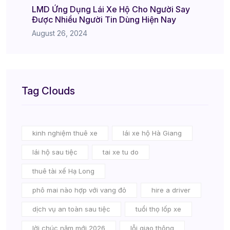
LMD Ứng Dụng Lái Xe Hộ Cho Người Say
Được Nhiều Người Tin Dùng Hiện Nay
August 26, 2024
Tag Clouds
kinh nghiệm thuê xe
lái xe hộ Hà Giang
lái hộ sau tiệc
tai xe tu do
thuê tài xế Hạ Long
phô mai nào hợp với vang đỏ
hire a driver
dịch vụ an toàn sau tiệc
tuổi thọ lốp xe
lời chúc năm mới 2026
lỗi giao thông