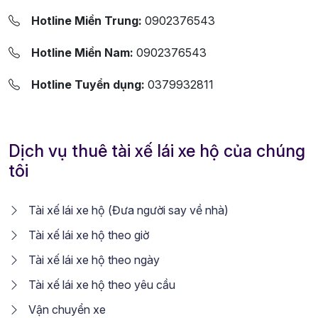
Hotline Miền Trung:
0902376543
Hotline Miền Nam:
0902376543
Hotline Tuyển dụng:
0379932811
Dịch vụ thuê tài xế lái xe hộ của chúng
tôi
Tài xế lái xe hộ (Đưa người say về nhà)
Tài xế lái xe hộ theo giờ
Tài xế lái xe hộ theo ngày
Tài xế lái xe hộ theo yêu cầu
Vận chuyển xe