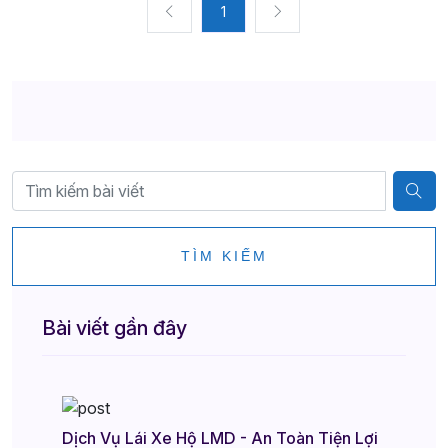
1
TÌM KIẾM
Bài viết gần đây
Dịch Vụ Lái Xe Hộ LMD - An Toàn Tiện Lợi