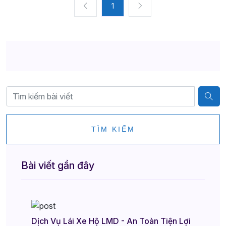
1
TÌM KIẾM
Bài viết gần đây
Dịch Vụ Lái Xe Hộ LMD - An Toàn Tiện Lợi