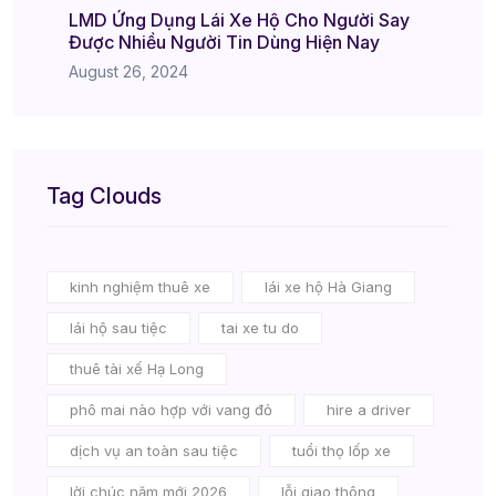
LMD Ứng Dụng Lái Xe Hộ Cho Người Say
Được Nhiều Người Tin Dùng Hiện Nay
August 26, 2024
Tag Clouds
kinh nghiệm thuê xe
lái xe hộ Hà Giang
lái hộ sau tiệc
tai xe tu do
thuê tài xế Hạ Long
phô mai nào hợp với vang đỏ
hire a driver
dịch vụ an toàn sau tiệc
tuổi thọ lốp xe
lời chúc năm mới 2026
lỗi giao thông