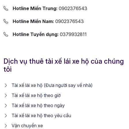
Hotline Miền Trung:
0902376543
Hotline Miền Nam:
0902376543
Hotline Tuyển dụng:
0379932811
Dịch vụ thuê tài xế lái xe hộ của chúng
tôi
Tài xế lái xe hộ (Đưa người say về nhà)
Tài xế lái xe hộ theo giờ
Tài xế lái xe hộ theo ngày
Tài xế lái xe hộ theo yêu cầu
Vận chuyển xe