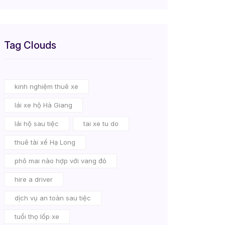
Tag Clouds
kinh nghiệm thuê xe
lái xe hộ Hà Giang
lái hộ sau tiệc
tai xe tu do
thuê tài xế Hạ Long
phô mai nào hợp với vang đỏ
hire a driver
dịch vụ an toàn sau tiệc
tuổi thọ lốp xe