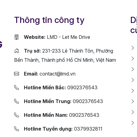
Thông tin công ty
D
c
Website:
LMD - Let Me Drive
G
Trụ sở:
231-233 Lê Thánh Tôn, Phường
Bến Thành, Thành phố Hồ Chí Minh, Việt Nam
Email:
contact@lmd.vn
Hotline Miền Bắc:
0902376543
Hotline Miền Trung:
0902376543
Hotline Miền Nam:
0902376543
Hotline Tuyển dụng:
0379932811