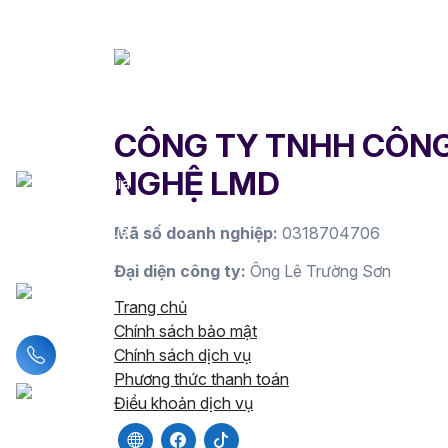
CÔNG TY TNHH CÔN
NGHỆ LMD
Mã số doanh nghiệp:
0318704706
Đại diện công ty:
Ông Lê Trường Sơn
Trang chủ
Chính sách bảo mật
Liên hệ hotline
Chính sách dịch vụ
Phương thức thanh toán
Điều khoản dịch vụ