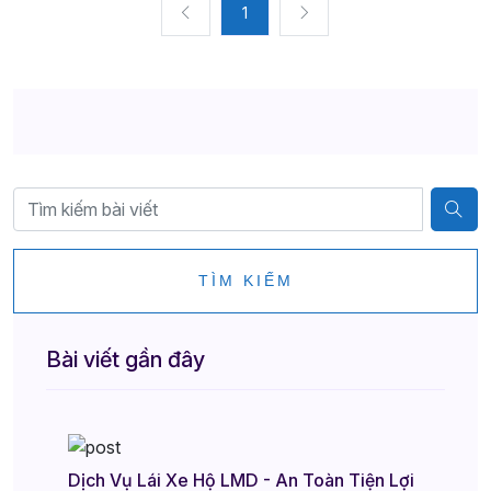
1
TÌM KIẾM
Bài viết gần đây
Dịch Vụ Lái Xe Hộ LMD - An Toàn Tiện Lợi