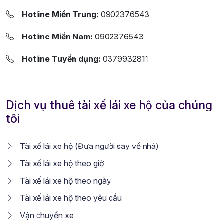
Hotline Miền Trung:
0902376543
Hotline Miền Nam:
0902376543
Hotline Tuyển dụng:
0379932811
Dịch vụ thuê tài xế lái xe hộ của chúng
tôi
Tài xế lái xe hộ (Đưa người say về nhà)
Tài xế lái xe hộ theo giờ
Tài xế lái xe hộ theo ngày
Tài xế lái xe hộ theo yêu cầu
Vận chuyển xe