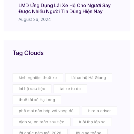
LMD Ứng Dụng Lái Xe Hộ Cho Người Say
Được Nhiều Người Tin Dùng Hiện Nay
August 26, 2024
Tag Clouds
kinh nghiệm thuê xe
lái xe hộ Hà Giang
lái hộ sau tiệc
tai xe tu do
thuê tài xế Hạ Long
phô mai nào hợp với vang đỏ
hire a driver
dịch vụ an toàn sau tiệc
tuổi thọ lốp xe
lời chúc năm mới 2026
lỗi giao thông