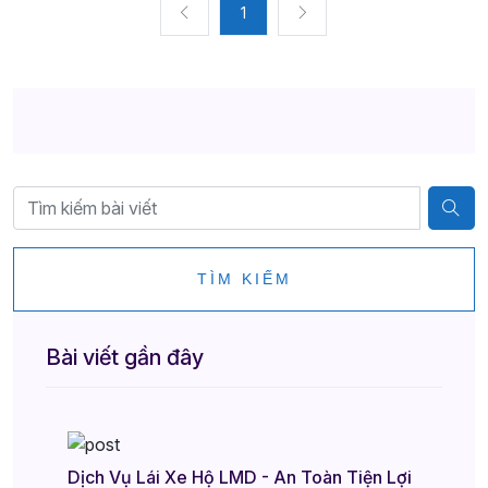
1
TÌM KIẾM
Bài viết gần đây
Dịch Vụ Lái Xe Hộ LMD - An Toàn Tiện Lợi