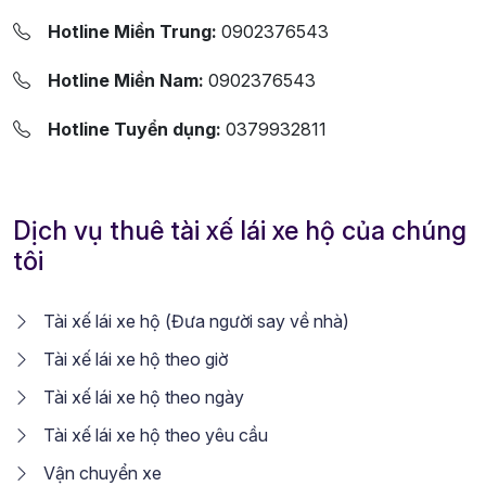
Hotline Miền Trung:
0902376543
Hotline Miền Nam:
0902376543
Hotline Tuyển dụng:
0379932811
Dịch vụ thuê tài xế lái xe hộ của chúng
tôi
Tài xế lái xe hộ (Đưa người say về nhà)
Tài xế lái xe hộ theo giờ
Tài xế lái xe hộ theo ngày
Tài xế lái xe hộ theo yêu cầu
Vận chuyển xe