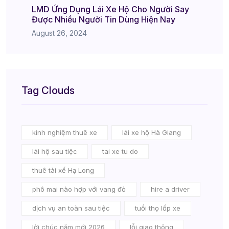
LMD Ứng Dụng Lái Xe Hộ Cho Người Say
Được Nhiều Người Tin Dùng Hiện Nay
August 26, 2024
Tag Clouds
kinh nghiệm thuê xe
lái xe hộ Hà Giang
lái hộ sau tiệc
tai xe tu do
thuê tài xế Hạ Long
phô mai nào hợp với vang đỏ
hire a driver
dịch vụ an toàn sau tiệc
tuổi thọ lốp xe
lời chúc năm mới 2026
lỗi giao thông