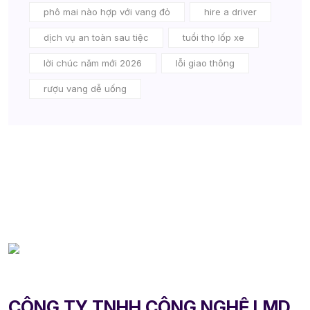
phô mai nào hợp với vang đỏ
hire a driver
dịch vụ an toàn sau tiệc
tuổi thọ lốp xe
lời chúc năm mới 2026
lỗi giao thông
rượu vang dễ uống
CÔNG TY TNHH CÔNG NGHỆ LMD