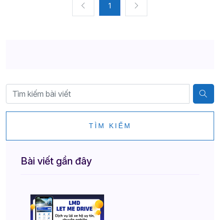
1
TÌM KIẾM
Bài viết gần đây