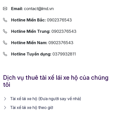
Email:
contact@lmd.vn
Hotline Miền Bắc:
0902376543
Hotline Miền Trung:
0902376543
Hotline Miền Nam:
0902376543
Hotline Tuyển dụng:
0379932811
Dịch vụ thuê tài xế lái xe hộ của chúng
tôi
Tài xế lái xe hộ (Đưa người say về nhà)
Tài xế lái xe hộ theo giờ