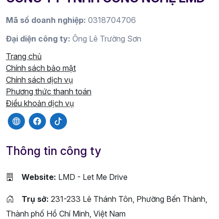
Mã số doanh nghiệp:
0318704706
Đại diện công ty:
Ông Lê Trường Sơn
Trang chủ
Chính sách bảo mật
Chính sách dịch vụ
Phương thức thanh toán
Điều khoản dịch vụ
Thông tin công ty
Website:
LMD - Let Me Drive
Trụ sở:
231-233 Lê Thánh Tôn, Phường Bến Thành,
Thành phố Hồ Chí Minh, Việt Nam