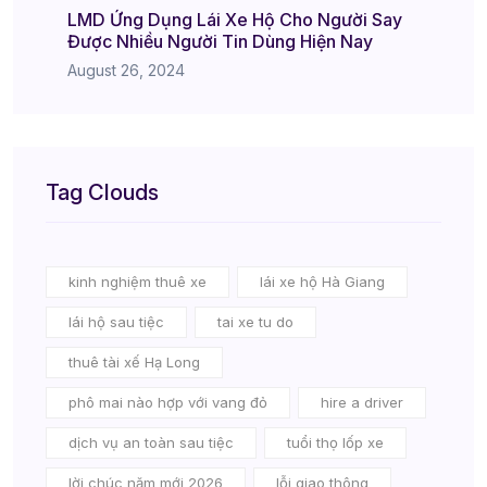
LMD Ứng Dụng Lái Xe Hộ Cho Người Say
Được Nhiều Người Tin Dùng Hiện Nay
August 26, 2024
Tag Clouds
kinh nghiệm thuê xe
lái xe hộ Hà Giang
lái hộ sau tiệc
tai xe tu do
thuê tài xế Hạ Long
phô mai nào hợp với vang đỏ
hire a driver
dịch vụ an toàn sau tiệc
tuổi thọ lốp xe
lời chúc năm mới 2026
lỗi giao thông