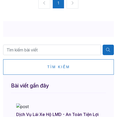
1
TÌM KIẾM
Bài viết gần đây
Dịch Vụ Lái Xe Hộ LMD - An Toàn Tiện Lợi