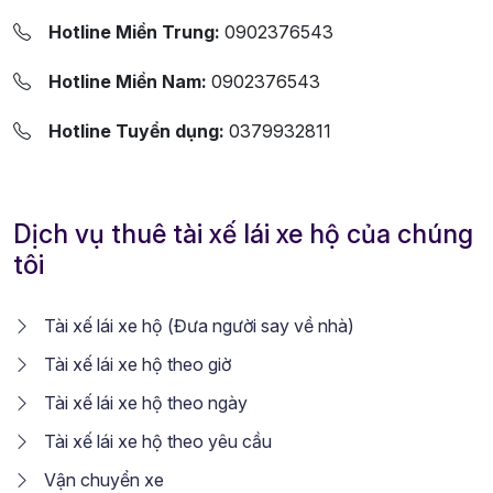
Hotline Miền Trung:
0902376543
Hotline Miền Nam:
0902376543
Hotline Tuyển dụng:
0379932811
Dịch vụ thuê tài xế lái xe hộ của chúng
tôi
Tài xế lái xe hộ (Đưa người say về nhà)
Tài xế lái xe hộ theo giờ
Tài xế lái xe hộ theo ngày
Tài xế lái xe hộ theo yêu cầu
Vận chuyển xe