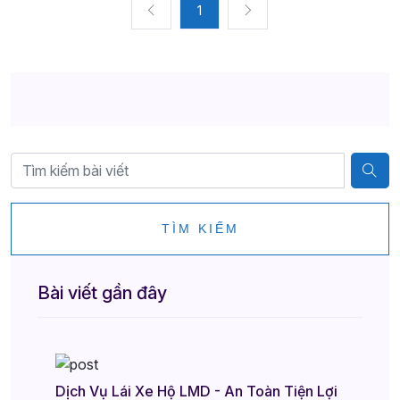
1
TÌM KIẾM
Bài viết gần đây
Dịch Vụ Lái Xe Hộ LMD - An Toàn Tiện Lợi