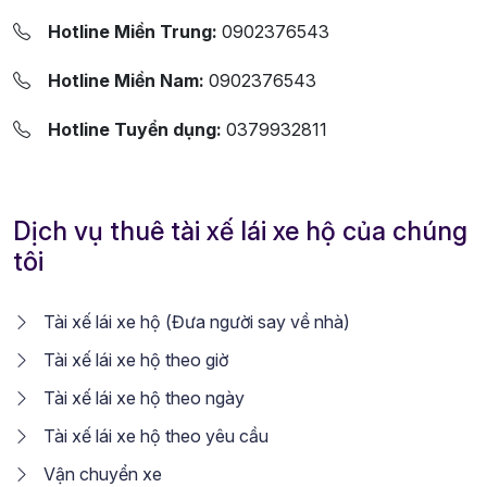
Hotline Miền Trung:
0902376543
Hotline Miền Nam:
0902376543
Hotline Tuyển dụng:
0379932811
Dịch vụ thuê tài xế lái xe hộ của chúng
tôi
Tài xế lái xe hộ (Đưa người say về nhà)
Tài xế lái xe hộ theo giờ
Tài xế lái xe hộ theo ngày
Tài xế lái xe hộ theo yêu cầu
Vận chuyển xe