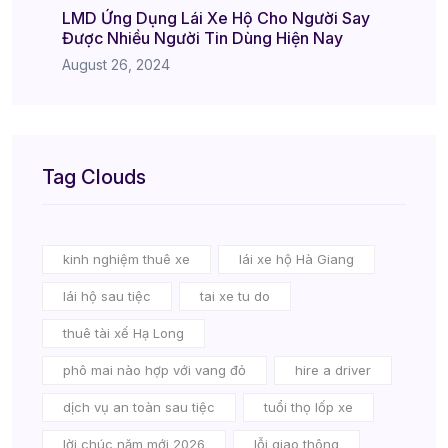
LMD Ứng Dụng Lái Xe Hộ Cho Người Say
Được Nhiều Người Tin Dùng Hiện Nay
August 26, 2024
Tag Clouds
kinh nghiệm thuê xe
lái xe hộ Hà Giang
lái hộ sau tiệc
tai xe tu do
thuê tài xế Hạ Long
phô mai nào hợp với vang đỏ
hire a driver
dịch vụ an toàn sau tiệc
tuổi thọ lốp xe
lời chúc năm mới 2026
lỗi giao thông