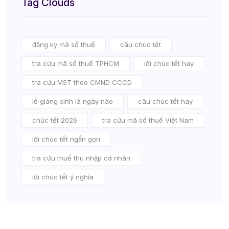
Tag Clouds
đăng ký mã số thuế
câu chúc tết
tra cứu mã số thuế TPHCM
lời chúc tết hay
tra cứu MST theo CMND CCCD
lễ giáng sinh là ngày nào
câu chúc tết hay
chúc tết 2026
tra cứu mã số thuế Việt Nam
lời chúc tết ngắn gọn
tra cứu thuế thu nhập cá nhân
lời chúc tết ý nghĩa