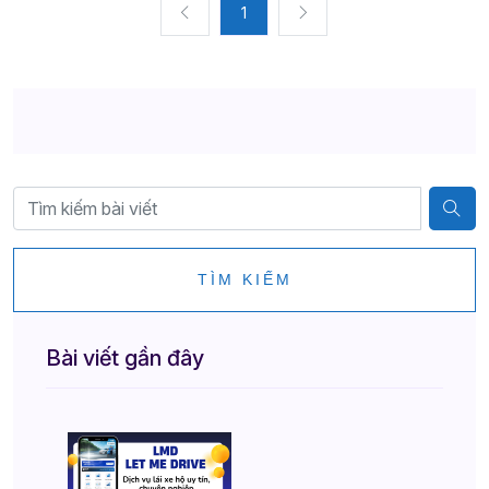
1
TÌM KIẾM
Bài viết gần đây