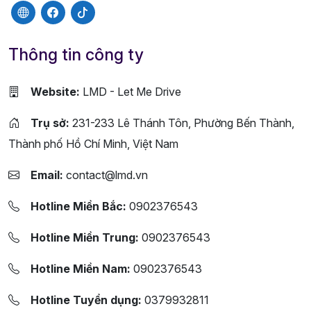
Thông tin công ty
Website:
LMD - Let Me Drive
Trụ sở:
231-233 Lê Thánh Tôn, Phường Bến Thành,
Thành phố Hồ Chí Minh, Việt Nam
Email:
contact@lmd.vn
Hotline Miền Bắc:
0902376543
Hotline Miền Trung:
0902376543
Hotline Miền Nam:
0902376543
Hotline Tuyển dụng:
0379932811