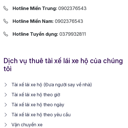
Hotline Miền Trung:
0902376543
Hotline Miền Nam:
0902376543
Hotline Tuyển dụng:
0379932811
Dịch vụ thuê tài xế lái xe hộ của chúng
tôi
Tài xế lái xe hộ (Đưa người say về nhà)
Tài xế lái xe hộ theo giờ
Tài xế lái xe hộ theo ngày
Tài xế lái xe hộ theo yêu cầu
Vận chuyển xe