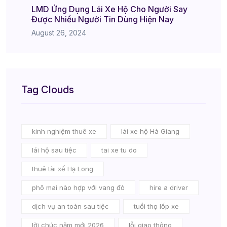
LMD Ứng Dụng Lái Xe Hộ Cho Người Say
Được Nhiều Người Tin Dùng Hiện Nay
August 26, 2024
Tag Clouds
kinh nghiệm thuê xe
lái xe hộ Hà Giang
lái hộ sau tiệc
tai xe tu do
thuê tài xế Hạ Long
phô mai nào hợp với vang đỏ
hire a driver
dịch vụ an toàn sau tiệc
tuổi thọ lốp xe
lời chúc năm mới 2026
lỗi giao thông