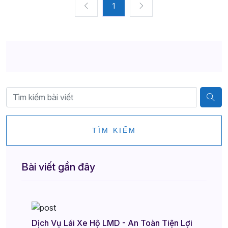
1
TÌM KIẾM
Bài viết gần đây
Dịch Vụ Lái Xe Hộ LMD - An Toàn Tiện Lợi