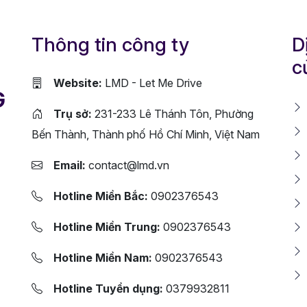
Thông tin công ty
D
c
Website:
LMD - Let Me Drive
G
Trụ sở:
231-233 Lê Thánh Tôn, Phường
Bến Thành, Thành phố Hồ Chí Minh, Việt Nam
Email:
contact@lmd.vn
Hotline Miền Bắc:
0902376543
Hotline Miền Trung:
0902376543
Hotline Miền Nam:
0902376543
Hotline Tuyển dụng:
0379932811