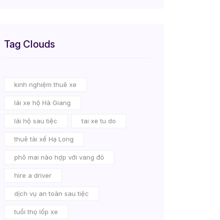
Tag Clouds
kinh nghiệm thuê xe
lái xe hộ Hà Giang
lái hộ sau tiệc
tai xe tu do
thuê tài xế Hạ Long
phô mai nào hợp với vang đỏ
hire a driver
dịch vụ an toàn sau tiệc
tuổi thọ lốp xe