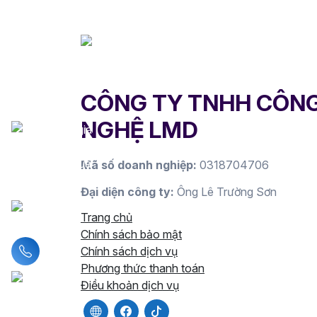
CÔNG TY TNHH CÔN
NGHỆ LMD
Mã số doanh nghiệp:
0318704706
Đại diện công ty:
Ông Lê Trường Sơn
Trang chủ
Chính sách bảo mật
Liên hệ hotline
Chính sách dịch vụ
Phương thức thanh toán
Điều khoản dịch vụ