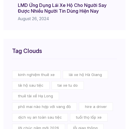
LMD Ứng Dụng Lái Xe Hộ Cho Người Say
Được Nhiều Người Tin Dùng Hiện Nay
August 26, 2024
Tag Clouds
kinh nghiệm thuê xe
lái xe hộ Hà Giang
lái hộ sau tiệc
tai xe tu do
thuê tài xế Hạ Long
phô mai nào hợp với vang đỏ
hire a driver
dịch vụ an toàn sau tiệc
tuổi thọ lốp xe
lời chúc năm mới 2026
lỗi giao thông