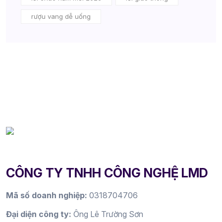
rượu vang dễ uống
CÔNG TY TNHH CÔNG NGHỆ LMD
Mã số doanh nghiệp:
0318704706
Đại diện công ty:
Ông Lê Trường Sơn