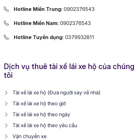
Hotline Miền Trung:
0902376543
Hotline Miền Nam:
0902376543
Hotline Tuyển dụng:
0379932811
Dịch vụ thuê tài xế lái xe hộ của chúng
tôi
Tài xế lái xe hộ (Đưa người say về nhà)
Tài xế lái xe hộ theo giờ
Tài xế lái xe hộ theo ngày
Tài xế lái xe hộ theo yêu cầu
Vận chuyển xe