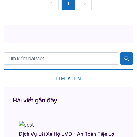
1
TÌM KIẾM
Bài viết gần đây
Dịch Vụ Lái Xe Hộ LMD - An Toàn Tiện Lợi