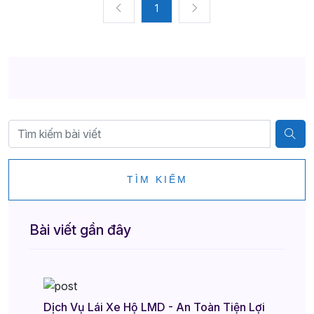
1
TÌM KIẾM
Bài viết gần đây
Dịch Vụ Lái Xe Hộ LMD - An Toàn Tiện Lợi