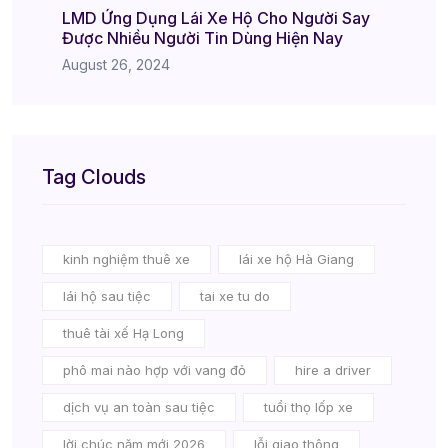
LMD Ứng Dụng Lái Xe Hộ Cho Người Say
Được Nhiều Người Tin Dùng Hiện Nay
August 26, 2024
Tag Clouds
kinh nghiệm thuê xe
lái xe hộ Hà Giang
lái hộ sau tiệc
tai xe tu do
thuê tài xế Hạ Long
phô mai nào hợp với vang đỏ
hire a driver
dịch vụ an toàn sau tiệc
tuổi thọ lốp xe
lời chúc năm mới 2026
lỗi giao thông