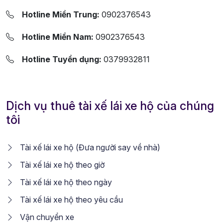
Hotline Miền Trung:
0902376543
Hotline Miền Nam:
0902376543
Hotline Tuyển dụng:
0379932811
Dịch vụ thuê tài xế lái xe hộ của chúng
tôi
Tài xế lái xe hộ (Đưa người say về nhà)
Tài xế lái xe hộ theo giờ
Tài xế lái xe hộ theo ngày
Tài xế lái xe hộ theo yêu cầu
Vận chuyển xe