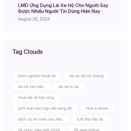
LMD Ứng Dụng Lái Xe Hộ Cho Người Say
Được Nhiều Người Tin Dùng Hiện Nay
August 26, 2024
Tag Clouds
kinh nghiệm thuê xe
lái xe hộ Hà Giang
lái hộ sau tiệc
tai xe tu do
thuê tài xế Hạ Long
phô mai nào hợp với vang đỏ
hire a driver
dịch vụ an toàn sau tiệc
tuổi thọ lốp xe
lời chúc năm mới 2026
lỗi giao thông