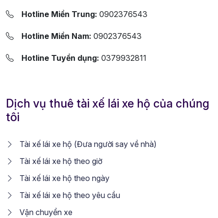
Hotline Miền Trung:
0902376543
Hotline Miền Nam:
0902376543
Hotline Tuyển dụng:
0379932811
Dịch vụ thuê tài xế lái xe hộ của chúng
tôi
Tài xế lái xe hộ (Đưa người say về nhà)
Tài xế lái xe hộ theo giờ
Tài xế lái xe hộ theo ngày
Tài xế lái xe hộ theo yêu cầu
Vận chuyển xe