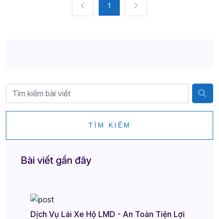
1
TÌM KIẾM
Bài viết gần đây
Dịch Vụ Lái Xe Hộ LMD - An Toàn Tiện Lợi