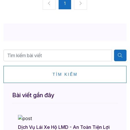
1
TÌM KIẾM
Bài viết gần đây
Dịch Vụ Lái Xe Hộ LMD - An Toàn Tiện Lợi