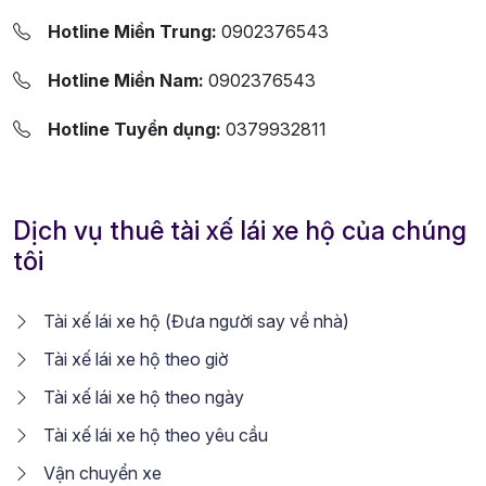
Hotline Miền Trung:
0902376543
Hotline Miền Nam:
0902376543
Hotline Tuyển dụng:
0379932811
Dịch vụ thuê tài xế lái xe hộ của chúng
tôi
Tài xế lái xe hộ (Đưa người say về nhà)
Tài xế lái xe hộ theo giờ
Tài xế lái xe hộ theo ngày
Tài xế lái xe hộ theo yêu cầu
Vận chuyển xe