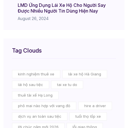
LMD Ứng Dụng Lái Xe Hộ Cho Người Say
Được Nhiều Người Tin Dùng Hiện Nay
August 26, 2024
Tag Clouds
kinh nghiệm thuê xe
lái xe hộ Hà Giang
lái hộ sau tiệc
tai xe tu do
thuê tài xế Hạ Long
phô mai nào hợp với vang đỏ
hire a driver
dịch vụ an toàn sau tiệc
tuổi thọ lốp xe
lời chúc năm mới 2026
lỗi giao thông