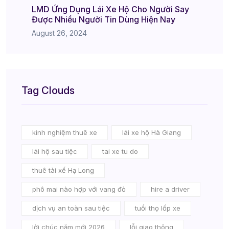
LMD Ứng Dụng Lái Xe Hộ Cho Người Say
Được Nhiều Người Tin Dùng Hiện Nay
August 26, 2024
Tag Clouds
kinh nghiệm thuê xe
lái xe hộ Hà Giang
lái hộ sau tiệc
tai xe tu do
thuê tài xế Hạ Long
phô mai nào hợp với vang đỏ
hire a driver
dịch vụ an toàn sau tiệc
tuổi thọ lốp xe
lời chúc năm mới 2026
lỗi giao thông