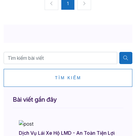
1
TÌM KIẾM
Bài viết gần đây
Dịch Vụ Lái Xe Hộ LMD - An Toàn Tiện Lợi