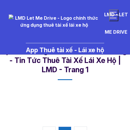
LMD - LET
ME DRIVE
App Thuê tài xế - Lái xe hộ
qua%20tang%20cho%20ban%20ga
- Tin Tức Thuê Tài Xế Lái Xe Hộ |
LMD - Trang 1​