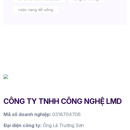
rượu vang dễ uống
CÔNG TY TNHH CÔNG NGHỆ LMD
Mã số doanh nghiệp:
0318704706
Đại diện công ty:
Ông Lê Trường Sơn