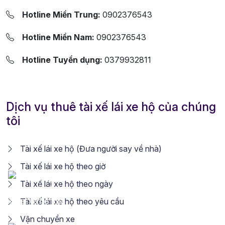
Hotline Miền Trung:
0902376543
Hotline Miền Nam:
0902376543
Hotline Tuyển dụng:
0379932811
Dịch vụ thuê tài xế lái xe hộ của chúng
tôi
Tài xế lái xe hộ (Đưa người say về nhà)
Tài xế lái xe hộ theo giờ
Tài xế lái xe hộ theo ngày
Tài xế lái xe hộ theo yêu cầu
Vận chuyển xe