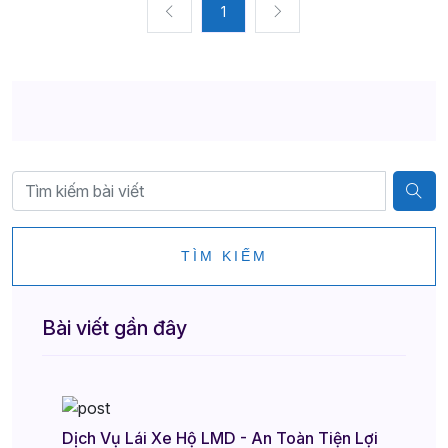
1
TÌM KIẾM
Bài viết gần đây
Dịch Vụ Lái Xe Hộ LMD - An Toàn Tiện Lợi