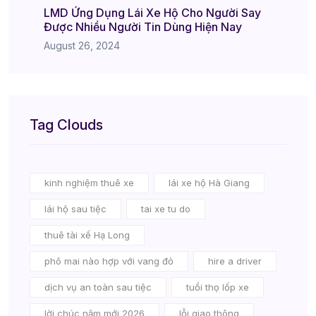
LMD Ứng Dụng Lái Xe Hộ Cho Người Say
Được Nhiều Người Tin Dùng Hiện Nay
August 26, 2024
Tag Clouds
kinh nghiệm thuê xe
lái xe hộ Hà Giang
lái hộ sau tiệc
tai xe tu do
thuê tài xế Hạ Long
phô mai nào hợp với vang đỏ
hire a driver
dịch vụ an toàn sau tiệc
tuổi thọ lốp xe
lời chúc năm mới 2026
lỗi giao thông