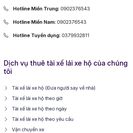
Hotline Miền Trung:
0902376543
Hotline Miền Nam:
0902376543
Hotline Tuyển dụng:
0379932811
Dịch vụ thuê tài xế lái xe hộ của chúng
tôi
Tài xế lái xe hộ (Đưa người say về nhà)
Tài xế lái xe hộ theo giờ
Tài xế lái xe hộ theo ngày
Tài xế lái xe hộ theo yêu cầu
Vận chuyển xe