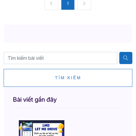
1
TÌM KIẾM
Bài viết gần đây