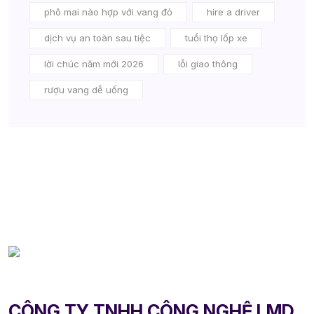
phô mai nào hợp với vang đỏ
hire a driver
dịch vụ an toàn sau tiệc
tuổi thọ lốp xe
lời chúc năm mới 2026
lỗi giao thông
rượu vang dễ uống
CÔNG TY TNHH CÔNG NGHỆ LMD