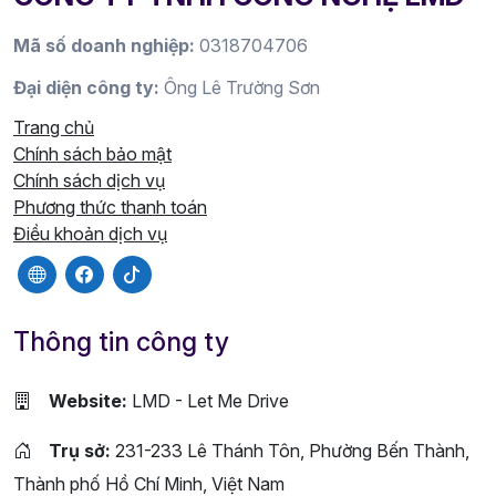
Mã số doanh nghiệp:
0318704706
Đại diện công ty:
Ông Lê Trường Sơn
Trang chủ
Chính sách bảo mật
Chính sách dịch vụ
Phương thức thanh toán
Điều khoản dịch vụ
Thông tin công ty
Website:
LMD - Let Me Drive
Trụ sở:
231-233 Lê Thánh Tôn, Phường Bến Thành,
Thành phố Hồ Chí Minh, Việt Nam