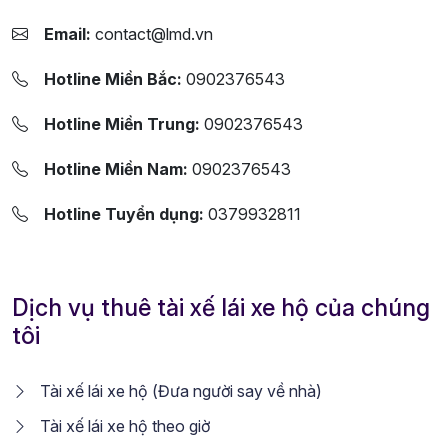
Email:
contact@lmd.vn
Hotline Miền Bắc:
0902376543
Hotline Miền Trung:
0902376543
Hotline Miền Nam:
0902376543
Hotline Tuyển dụng:
0379932811
Dịch vụ thuê tài xế lái xe hộ của chúng
tôi
Tài xế lái xe hộ (Đưa người say về nhà)
Tài xế lái xe hộ theo giờ