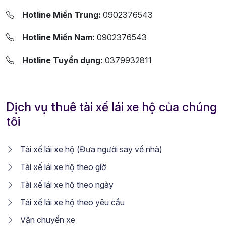
Hotline Miền Trung:
0902376543
Hotline Miền Nam:
0902376543
Hotline Tuyển dụng:
0379932811
Dịch vụ thuê tài xế lái xe hộ của chúng
tôi
Tài xế lái xe hộ (Đưa người say về nhà)
Tài xế lái xe hộ theo giờ
Tài xế lái xe hộ theo ngày
Tài xế lái xe hộ theo yêu cầu
Vận chuyển xe