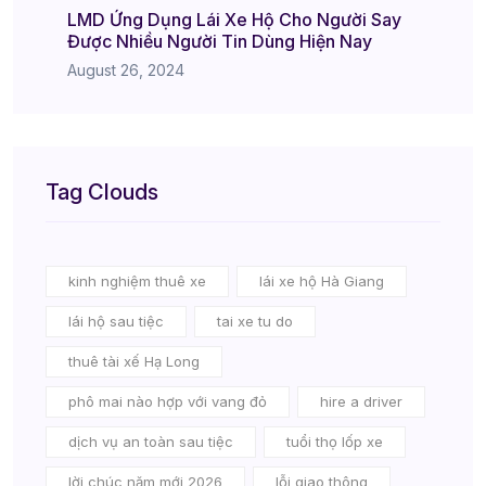
LMD Ứng Dụng Lái Xe Hộ Cho Người Say
Được Nhiều Người Tin Dùng Hiện Nay
August 26, 2024
Tag Clouds
kinh nghiệm thuê xe
lái xe hộ Hà Giang
lái hộ sau tiệc
tai xe tu do
thuê tài xế Hạ Long
phô mai nào hợp với vang đỏ
hire a driver
dịch vụ an toàn sau tiệc
tuổi thọ lốp xe
lời chúc năm mới 2026
lỗi giao thông