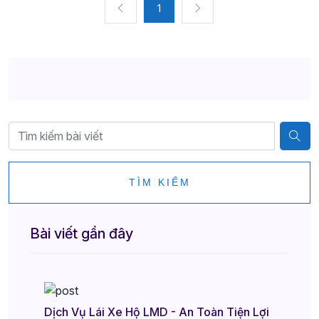
1
TÌM KIẾM
Bài viết gần đây
Dịch Vụ Lái Xe Hộ LMD - An Toàn Tiện Lợi