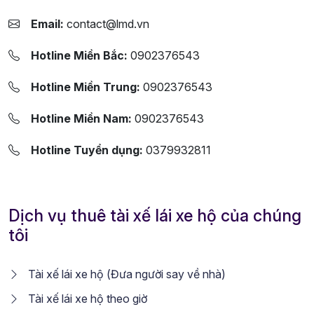
Email:
contact@lmd.vn
Hotline Miền Bắc:
0902376543
Hotline Miền Trung:
0902376543
Hotline Miền Nam:
0902376543
Hotline Tuyển dụng:
0379932811
Dịch vụ thuê tài xế lái xe hộ của chúng
tôi
Tài xế lái xe hộ (Đưa người say về nhà)
Tài xế lái xe hộ theo giờ