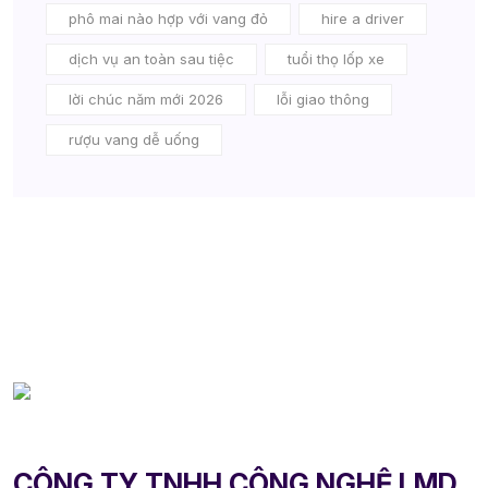
phô mai nào hợp với vang đỏ
hire a driver
dịch vụ an toàn sau tiệc
tuổi thọ lốp xe
lời chúc năm mới 2026
lỗi giao thông
rượu vang dễ uống
CÔNG TY TNHH CÔNG NGHỆ LMD