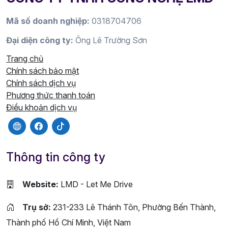
Mã số doanh nghiệp:
0318704706
Đại diện công ty:
Ông Lê Trường Sơn
Trang chủ
Chính sách bảo mật
Chính sách dịch vụ
Phương thức thanh toán
Điều khoản dịch vụ
Thông tin công ty
Website:
LMD - Let Me Drive
Trụ sở:
231-233 Lê Thánh Tôn, Phường Bến Thành,
Thành phố Hồ Chí Minh, Việt Nam