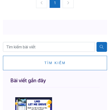
1
TÌM KIẾM
Bài viết gần đây