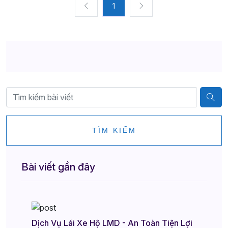
1
TÌM KIẾM
Bài viết gần đây
Dịch Vụ Lái Xe Hộ LMD - An Toàn Tiện Lợi