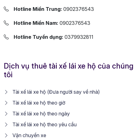
Hotline Miền Trung:
0902376543
Hotline Miền Nam:
0902376543
Hotline Tuyển dụng:
0379932811
Dịch vụ thuê tài xế lái xe hộ của chúng
tôi
Tài xế lái xe hộ (Đưa người say về nhà)
Tài xế lái xe hộ theo giờ
Tài xế lái xe hộ theo ngày
Tài xế lái xe hộ theo yêu cầu
Vận chuyển xe