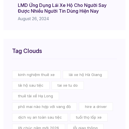
LMD Ứng Dụng Lái Xe Hộ Cho Người Say
Được Nhiều Người Tin Dùng Hiện Nay
August 26, 2024
Tag Clouds
kinh nghiệm thuê xe
lái xe hộ Hà Giang
lái hộ sau tiệc
tai xe tu do
thuê tài xế Hạ Long
phô mai nào hợp với vang đỏ
hire a driver
dịch vụ an toàn sau tiệc
tuổi thọ lốp xe
lời chúc năm mới 2026
lỗi giao thông