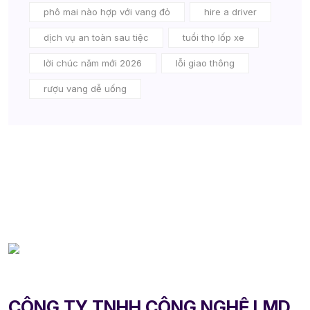
phô mai nào hợp với vang đỏ
hire a driver
dịch vụ an toàn sau tiệc
tuổi thọ lốp xe
lời chúc năm mới 2026
lỗi giao thông
rượu vang dễ uống
CÔNG TY TNHH CÔNG NGHỆ LMD