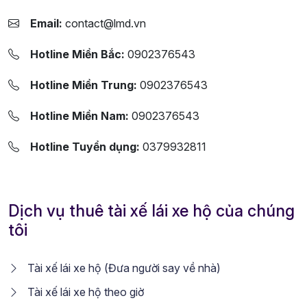
Email:
contact@lmd.vn
Hotline Miền Bắc:
0902376543
Hotline Miền Trung:
0902376543
Hotline Miền Nam:
0902376543
Hotline Tuyển dụng:
0379932811
Dịch vụ thuê tài xế lái xe hộ của chúng
tôi
Tài xế lái xe hộ (Đưa người say về nhà)
Tài xế lái xe hộ theo giờ