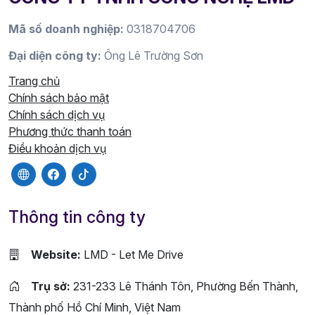
Mã số doanh nghiệp:
0318704706
Đại diện công ty:
Ông Lê Trường Sơn
Trang chủ
Chính sách bảo mật
Chính sách dịch vụ
Phương thức thanh toán
Điều khoản dịch vụ
Thông tin công ty
Website:
LMD - Let Me Drive
Trụ sở:
231-233 Lê Thánh Tôn, Phường Bến Thành,
Thành phố Hồ Chí Minh, Việt Nam