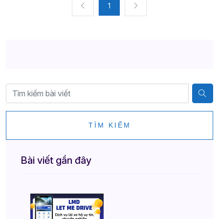
1
TÌM KIẾM
Bài viết gần đây