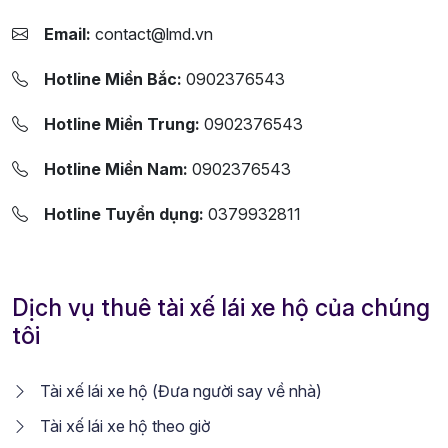
Email:
contact@lmd.vn
Hotline Miền Bắc:
0902376543
Hotline Miền Trung:
0902376543
Hotline Miền Nam:
0902376543
Hotline Tuyển dụng:
0379932811
Dịch vụ thuê tài xế lái xe hộ của chúng
tôi
Tài xế lái xe hộ (Đưa người say về nhà)
Tài xế lái xe hộ theo giờ