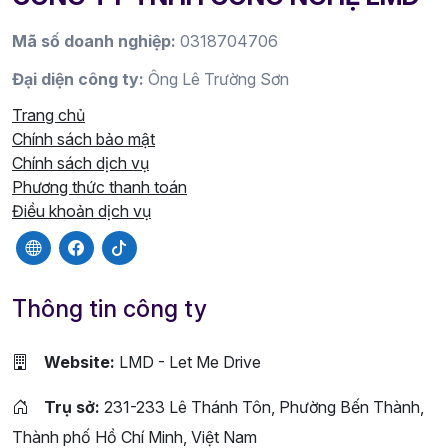
Mã số doanh nghiệp:
0318704706
Đại diện công ty:
Ông Lê Trường Sơn
Trang chủ
Chính sách bảo mật
Chính sách dịch vụ
Phương thức thanh toán
Điều khoản dịch vụ
Thông tin công ty
Website:
LMD - Let Me Drive
Trụ sở:
231-233 Lê Thánh Tôn, Phường Bến Thành,
Thành phố Hồ Chí Minh, Việt Nam