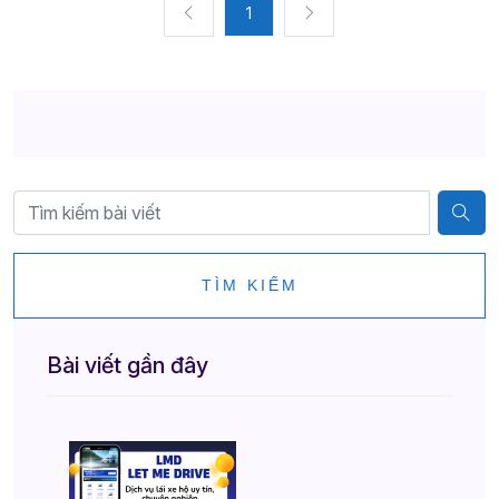
1
TÌM KIẾM
Bài viết gần đây