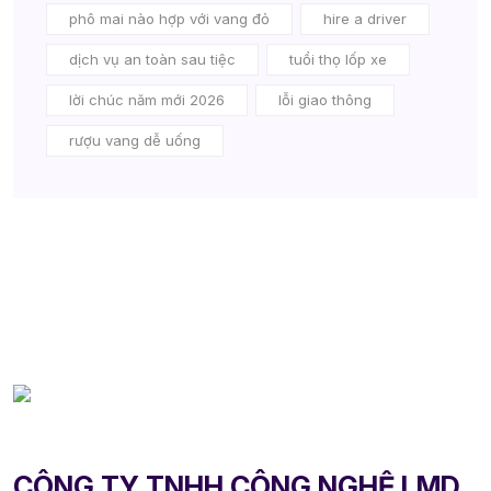
phô mai nào hợp với vang đỏ
hire a driver
dịch vụ an toàn sau tiệc
tuổi thọ lốp xe
lời chúc năm mới 2026
lỗi giao thông
rượu vang dễ uống
CÔNG TY TNHH CÔNG NGHỆ LMD