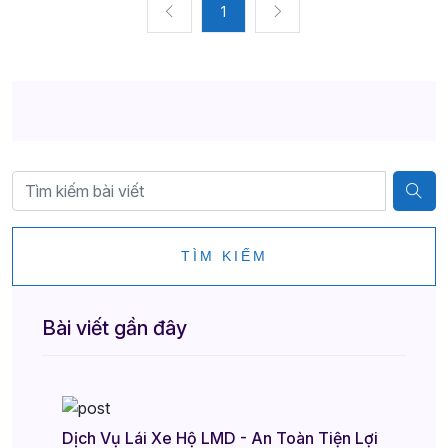
1
TÌM KIẾM
Bài viết gần đây
Dịch Vụ Lái Xe Hộ LMD - An Toàn Tiện Lợi