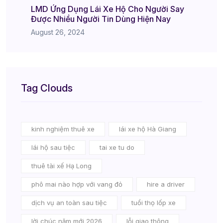
LMD Ứng Dụng Lái Xe Hộ Cho Người Say
Được Nhiều Người Tin Dùng Hiện Nay
August 26, 2024
Tag Clouds
kinh nghiệm thuê xe
lái xe hộ Hà Giang
lái hộ sau tiệc
tai xe tu do
thuê tài xế Hạ Long
phô mai nào hợp với vang đỏ
hire a driver
dịch vụ an toàn sau tiệc
tuổi thọ lốp xe
lời chúc năm mới 2026
lỗi giao thông