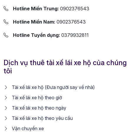
Hotline Miền Trung:
0902376543
Hotline Miền Nam:
0902376543
Hotline Tuyển dụng:
0379932811
Dịch vụ thuê tài xế lái xe hộ của chúng
tôi
Tài xế lái xe hộ (Đưa người say về nhà)
Tài xế lái xe hộ theo giờ
Tài xế lái xe hộ theo ngày
Tài xế lái xe hộ theo yêu cầu
Vận chuyển xe