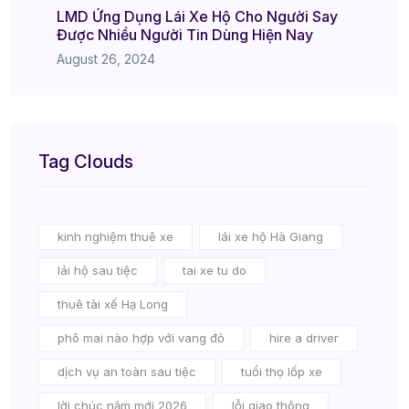
LMD Ứng Dụng Lái Xe Hộ Cho Người Say
Được Nhiều Người Tin Dùng Hiện Nay
August 26, 2024
Tag Clouds
kinh nghiệm thuê xe
lái xe hộ Hà Giang
lái hộ sau tiệc
tai xe tu do
thuê tài xế Hạ Long
phô mai nào hợp với vang đỏ
hire a driver
dịch vụ an toàn sau tiệc
tuổi thọ lốp xe
lời chúc năm mới 2026
lỗi giao thông