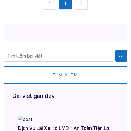
1
TÌM KIẾM
Bài viết gần đây
Dịch Vụ Lái Xe Hộ LMD - An Toàn Tiện Lợi