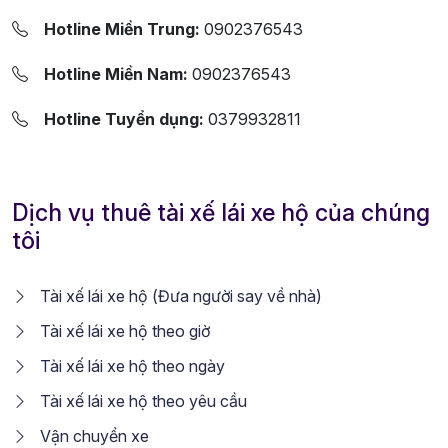
Hotline Miền Trung:
0902376543
Hotline Miền Nam:
0902376543
Hotline Tuyển dụng:
0379932811
Dịch vụ thuê tài xế lái xe hộ của chúng
tôi
Tài xế lái xe hộ (Đưa người say về nhà)
Tài xế lái xe hộ theo giờ
Tài xế lái xe hộ theo ngày
Tài xế lái xe hộ theo yêu cầu
Vận chuyển xe