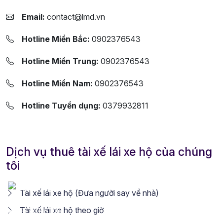
Email:
contact@lmd.vn
Hotline Miền Bắc:
0902376543
Hotline Miền Trung:
0902376543
Hotline Miền Nam:
0902376543
Hotline Tuyển dụng:
0379932811
Dịch vụ thuê tài xế lái xe hộ của chúng
tôi
Tài xế lái xe hộ (Đưa người say về nhà)
Tài xế lái xe hộ theo giờ