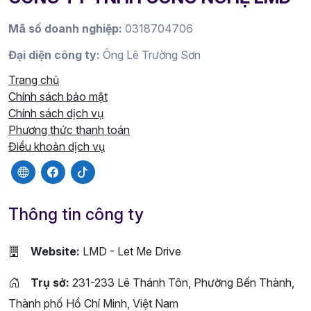
Mã số doanh nghiệp:
0318704706
Đại diện công ty:
Ông Lê Trường Sơn
Trang chủ
Chính sách bảo mật
Chính sách dịch vụ
Phương thức thanh toán
Điều khoản dịch vụ
Thông tin công ty
Website:
LMD - Let Me Drive
Trụ sở:
231-233 Lê Thánh Tôn, Phường Bến Thành,
Thành phố Hồ Chí Minh, Việt Nam