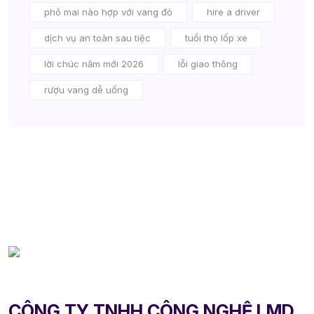
phô mai nào hợp với vang đỏ
hire a driver
dịch vụ an toàn sau tiệc
tuổi thọ lốp xe
lời chúc năm mới 2026
lỗi giao thông
rượu vang dễ uống
CÔNG TY TNHH CÔNG NGHỆ LMD