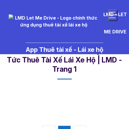
LMD - LET
ME DRIVE
App Thuê tài xế - Lái xe hộ
tai%20xe%20cam%20my - Tin
Tức Thuê Tài Xế Lái Xe Hộ | LMD -
Trang 1​