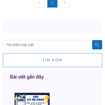
1
TÌM KIẾM
Bài viết gần đây