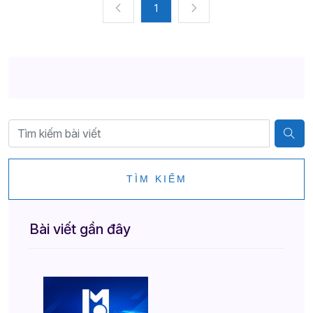
1
TÌM KIẾM
Bài viết gần đây