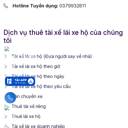
Hotline Tuyển dụng:
0379932811
Dịch vụ thuê tài xế lái xe hộ của chúng
tôi
Tài xế lái xe hộ (Đưa người say về nhà)
Tài xế lái xe hộ theo giờ
Tài xế lái xe hộ theo ngày
Tài xế lái xe hộ theo yêu cầu
Vận chuyển xe
Liên hệ hotline
Thuê tài xế riêng
Thuê lái xe hộ
Tài xế lái xe doanh nghiệp