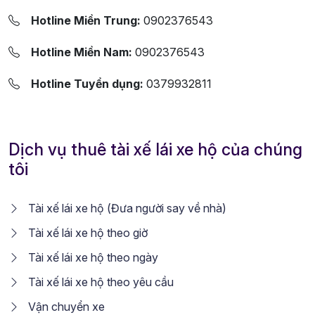
Hotline Miền Trung:
0902376543
Hotline Miền Nam:
0902376543
Hotline Tuyển dụng:
0379932811
Dịch vụ thuê tài xế lái xe hộ của chúng
tôi
Tài xế lái xe hộ (Đưa người say về nhà)
Tài xế lái xe hộ theo giờ
Tài xế lái xe hộ theo ngày
Tài xế lái xe hộ theo yêu cầu
Vận chuyển xe