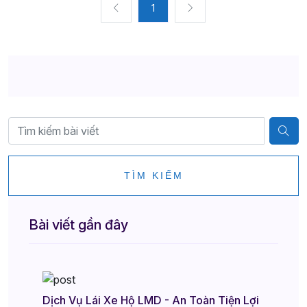
1
TÌM KIẾM
Bài viết gần đây
Dịch Vụ Lái Xe Hộ LMD - An Toàn Tiện Lợi