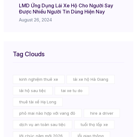
LMD Ứng Dụng Lái Xe Hộ Cho Người Say
Được Nhiều Người Tin Dùng Hiện Nay
August 26, 2024
Tag Clouds
kinh nghiệm thuê xe
lái xe hộ Hà Giang
lái hộ sau tiệc
tai xe tu do
thuê tài xế Hạ Long
phô mai nào hợp với vang đỏ
hire a driver
dịch vụ an toàn sau tiệc
tuổi thọ lốp xe
lời chúc năm mới 2026
lỗi giao thông