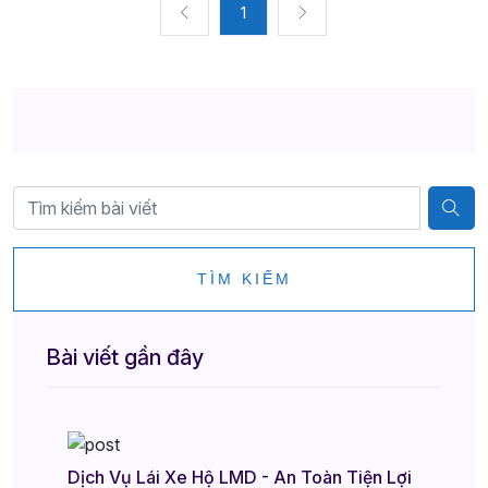
1
TÌM KIẾM
Bài viết gần đây
Dịch Vụ Lái Xe Hộ LMD - An Toàn Tiện Lợi