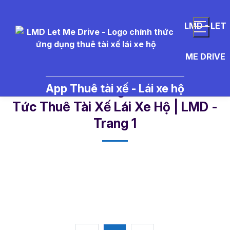
LMD - LET
ME DRIVE
App Thuê tài xế - Lái xe hộ
tai%20xe%20long%20thanh - Tin
Tức Thuê Tài Xế Lái Xe Hộ | LMD -
Trang 1​