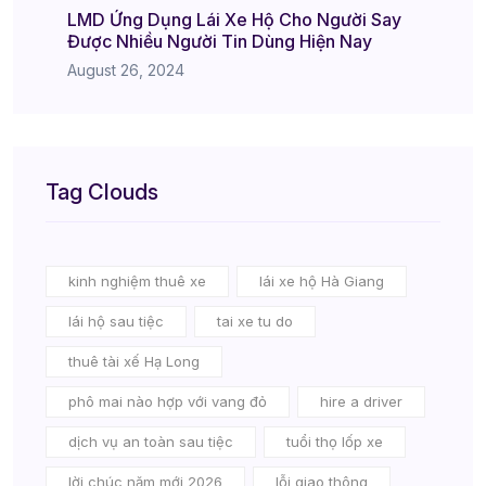
LMD Ứng Dụng Lái Xe Hộ Cho Người Say
Được Nhiều Người Tin Dùng Hiện Nay
August 26, 2024
Tag Clouds
kinh nghiệm thuê xe
lái xe hộ Hà Giang
lái hộ sau tiệc
tai xe tu do
thuê tài xế Hạ Long
phô mai nào hợp với vang đỏ
hire a driver
dịch vụ an toàn sau tiệc
tuổi thọ lốp xe
lời chúc năm mới 2026
lỗi giao thông