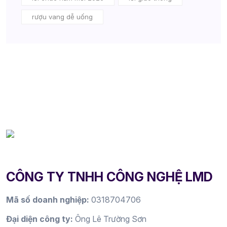
rượu vang dễ uống
CÔNG TY TNHH CÔNG NGHỆ LMD
Mã số doanh nghiệp:
0318704706
Đại diện công ty:
Ông Lê Trường Sơn